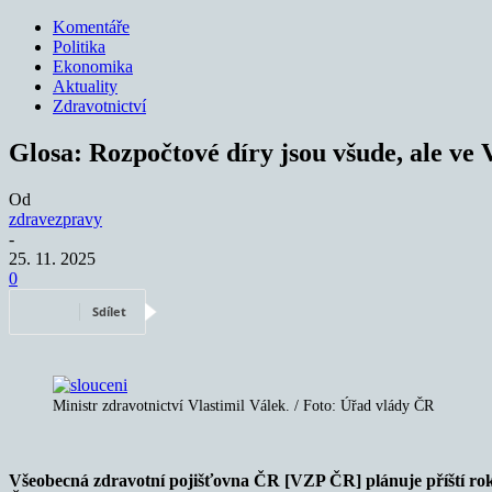
Komentáře
Politika
Ekonomika
Aktuality
Zdravotnictví
Glosa: Rozpočtové díry jsou všude, ale ve 
Od
zdravezpravy
-
25. 11. 2025
0
Sdílet
Ministr zdravotnictví Vlastimil Válek. / Foto: Úřad vlády ČR
Všeobecná zdravotní pojišťovna ČR [VZP ČR] plánuje příští rok 