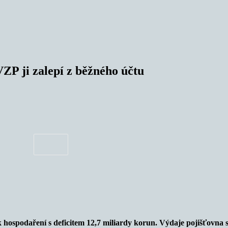
VZP ji zalepí z běžného účtu
hospodaření s deficitem 12,7 miliardy korun. Výdaje pojišťovna s