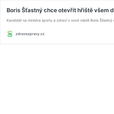
Boris Šťastný chce otevřít hřiště všem d
Kandidát na ministra sportu a zdraví v nové vládě Boris Šťastný
zdravezpravy.cz