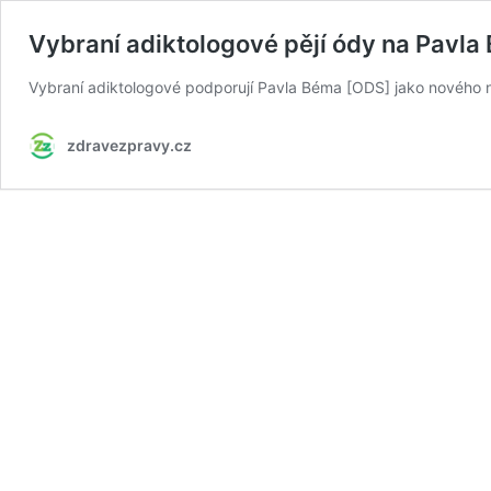
Vybraní adiktologové pějí ódy na Pavla
Vybraní adiktologové podporují Pavla Béma [ODS] jako nového 
zdravezpravy.cz