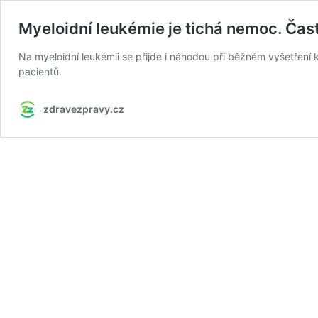
Myeloidní leukémie je tichá nemoc. Čast
Na myeloidní leukémii se přijde i náhodou při běžném vyšetření 
pacientů.
zdravezpravy.cz