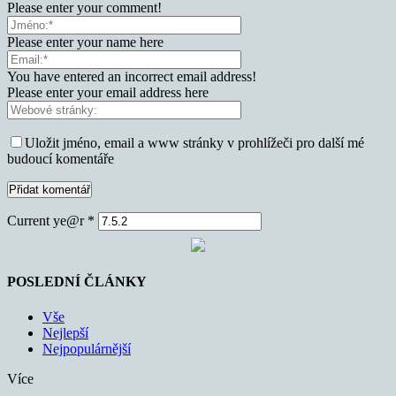
Please enter your comment!
Please enter your name here
You have entered an incorrect email address!
Please enter your email address here
Uložit jméno, email a www stránky v prohlížeči pro další mé
budoucí komentáře
Current ye@r
*
POSLEDNÍ ČLÁNKY
Vše
Nejlepší
Nejpopulárnější
Více