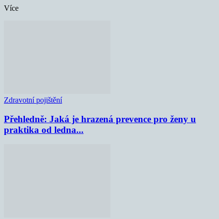
Více
Zdravotní pojištění
Přehledně: Jaká je hrazená prevence pro ženy u
praktika od ledna...