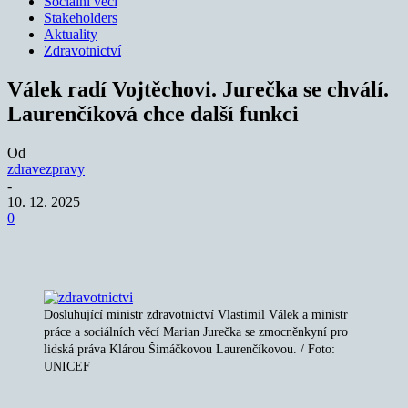
Sociální věci
Stakeholders
Aktuality
Zdravotnictví
Válek radí Vojtěchovi. Jurečka se chválí.
Laurenčíková chce další funkci
Od
zdravezpravy
-
10. 12. 2025
0
Dosluhující ministr zdravotnictví Vlastimil Válek a ministr
práce a sociálních věcí Marian Jurečka se zmocněnkyní pro
lidská práva Klárou Šimáčkovou Laurenčíkovou. / Foto:
UNICEF