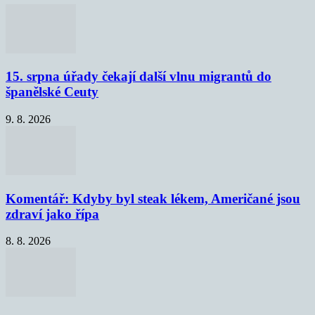
15. srpna úřady čekají další vlnu migrantů do
španělské Ceuty
9. 8. 2026
Komentář: Kdyby byl steak lékem, Američané jsou
zdraví jako řípa
8. 8. 2026