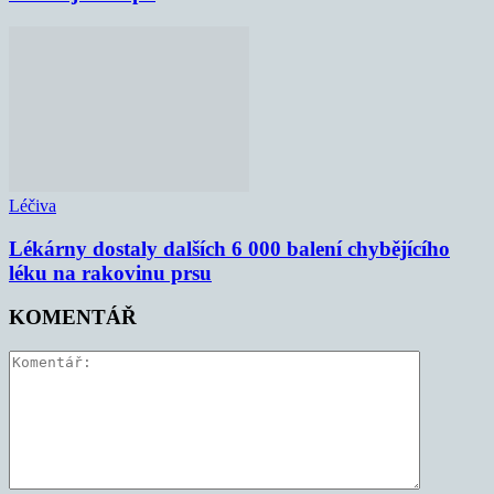
Léčiva
Lékárny dostaly dalších 6 000 balení chybějícího
léku na rakovinu prsu
KOMENTÁŘ