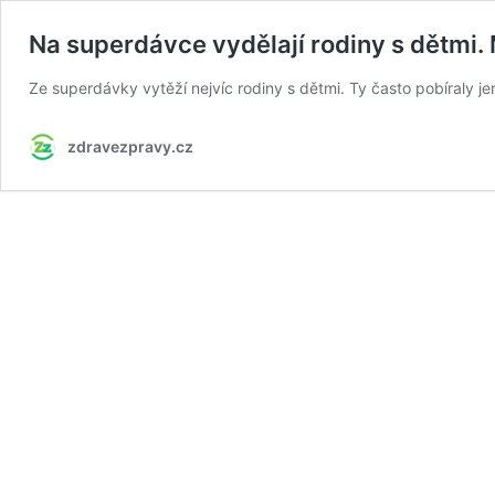
Na superdávce vydělají rodiny s dětmi.
Ze superdávky vytěží nejvíc rodiny s dětmi. Ty často pobíraly jen
zdravezpravy.cz