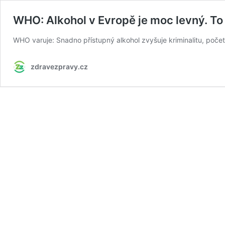
WHO: Alkohol v Evropě je moc levný. To 
WHO varuje: Snadno přístupný alkohol zvyšuje kriminalitu, poče
zdravezpravy.cz