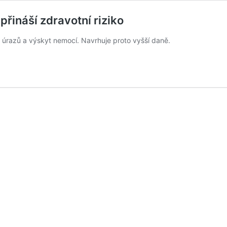
přináší zdravotní riziko
t úrazů a výskyt nemocí. Navrhuje proto vyšší daně.