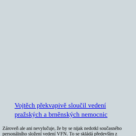
Vojtěch překvapivě sloučil vedení
pražských a brněnských nemocnic
Zároveň ale ani nevylučuje, že by se nijak nedotkl současného
personálního složení vedení VFN. To se skládá především z