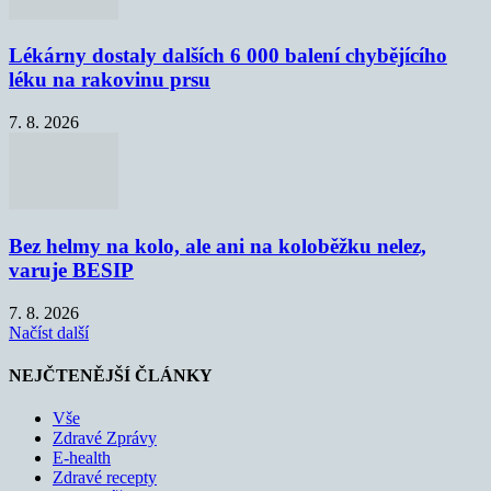
Lékárny dostaly dalších 6 000 balení chybějícího
léku na rakovinu prsu
7. 8. 2026
Bez helmy na kolo, ale ani na koloběžku nelez,
varuje BESIP
7. 8. 2026
Načíst další
NEJČTENĚJŠÍ ČLÁNKY
Vše
Zdravé Zprávy
E-health
Zdravé recepty