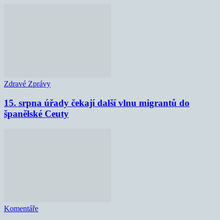
Zdravé Zprávy
15. srpna úřady čekají další vlnu migrantů do
španělské Ceuty
Komentáře