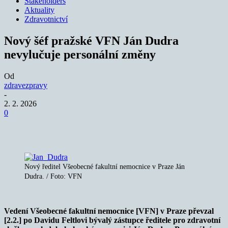
Stakeholders
Aktuality
Zdravotnictví
Nový šéf pražské VFN Ján Dudra
nevylučuje personální změny
Od
zdravezpravy
-
2. 2. 2026
0
Nový ředitel Všeobecné fakultní nemocnice v Praze Ján
Dudra. / Foto: VFN
Vedení Všeobecné fakultní nemocnice [VFN] v Praze převzal
[2.2.] po Davidu Feltlovi bývalý zástupce ředitele pro zdravotní