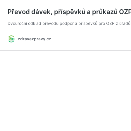
Převod dávek, příspěvků a průkazů OZP
Dvouroční odklad převodu podpor a příspěvků pro OZP z úřadů pr
zdravezpravy.cz