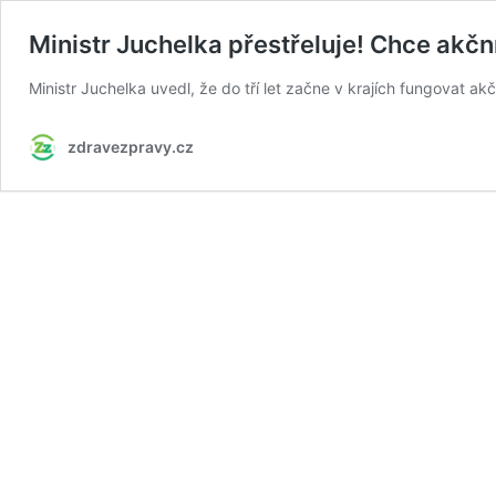
Ministr Juchelka přestřeluje! Chce akčn
Ministr Juchelka uvedl, že do tří let začne v krajích fungovat ak
zdravezpravy.cz