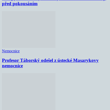
před pokousáním
Nemocnice
Profesor Táborský odešel z ústecké Masarykovy
nemocnice