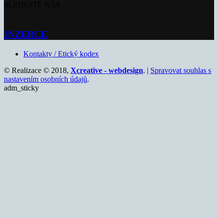
SLEDUJTE NÁS
INZERCE
Kontakty / Etický kodex
© Realizace © 2018,
Xcreative - webdesign
. |
Spravovat souhlas s
nastavením osobních údajů
.
adm_sticky