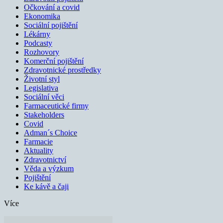
Očkování a covid
Ekonomika
Sociální pojištění
Lékárny
Podcasty
Rozhovory
Komerční pojištění
Zdravotnické prostředky
Životní styl
Legislativa
Sociální věci
Farmaceutické firmy
Stakeholders
Covid
Adman´s Choice
Farmacie
Aktuality
Zdravotnictví
Věda a výzkum
Pojištění
Ke kávě a čaji
Více