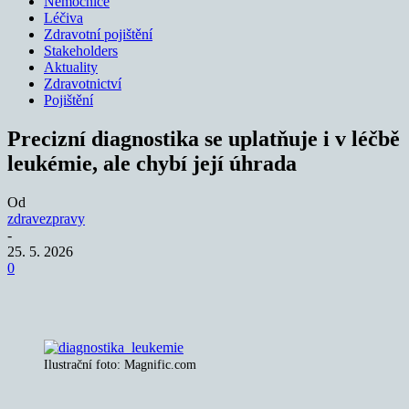
Nemocnice
Léčiva
Zdravotní pojištění
Stakeholders
Aktuality
Zdravotnictví
Pojištění
Precizní diagnostika se uplatňuje i v léčbě
leukémie, ale chybí její úhrada
Od
zdravezpravy
-
25. 5. 2026
0
Ilustrační foto: Magnific.com