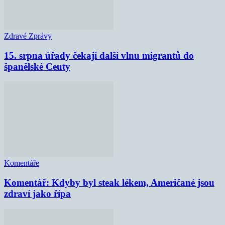
Zdravé Zprávy
15. srpna úřady čekají další vlnu migrantů do
španělské Ceuty
Komentáře
Komentář: Kdyby byl steak lékem, Američané jsou
zdraví jako řípa