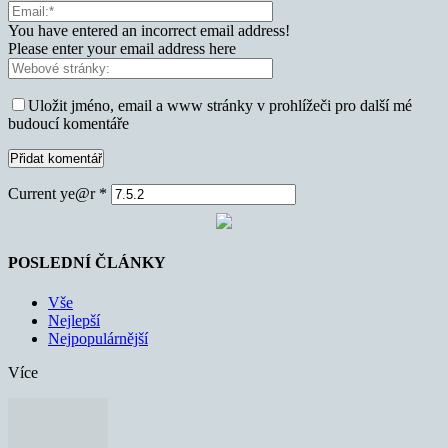
You have entered an incorrect email address!
Please enter your email address here
Uložit jméno, email a www stránky v prohlížeči pro další mé
budoucí komentáře
Current ye@r
*
POSLEDNÍ ČLÁNKY
Vše
Nejlepší
Nejpopulárnější
Více