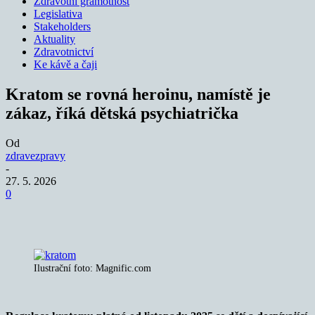
Zdravotní gramotnost
Legislativa
Stakeholders
Aktuality
Zdravotnictví
Ke kávě a čaji
Kratom se rovná heroinu, namístě je
zákaz, říká dětská psychiatrička
Od
zdravezpravy
-
27. 5. 2026
0
Ilustrační foto: Magnific.com