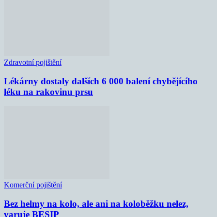
Zdravotní pojištění
Lékárny dostaly dalších 6 000 balení chybějícího
léku na rakovinu prsu
Komerční pojištění
Bez helmy na kolo, ale ani na koloběžku nelez,
varuje BESIP