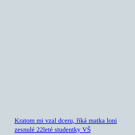
Kratom mi vzal dceru, říká matka loni
zesnulé 22leté studentky VŠ