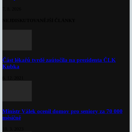
7. 8. 2026
NEJDISKUTOVANĚJŠÍ ČLÁNKY
Část lékařů tvrdě zaútočila na prezidenta ČLK
Kubka
6. 12. 2021
Ministr Válek ocenil domov pro seniory za 70 000
měsíčně
10. 3. 2023