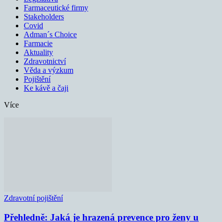
Farmaceutické firmy
Stakeholders
Covid
Adman´s Choice
Farmacie
Aktuality
Zdravotnictví
Věda a výzkum
Pojištění
Ke kávě a čaji
Více
Zdravotní pojištění
Přehledně: Jaká je hrazená prevence pro ženy u