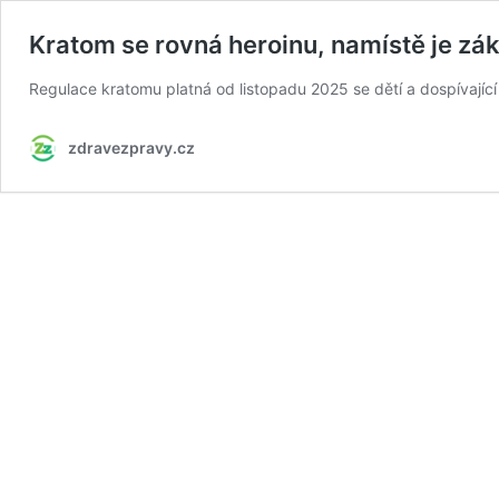
Kratom se rovná heroinu, namístě je zák
Regulace kratomu platná od listopadu 2025 se dětí a dospívající n
zdravezpravy.cz