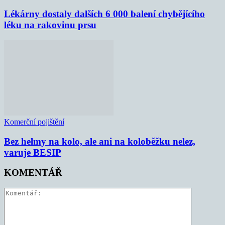
Lékárny dostaly dalších 6 000 balení chybějícího
léku na rakovinu prsu
Komerční pojištění
Bez helmy na kolo, ale ani na koloběžku nelez,
varuje BESIP
KOMENTÁŘ