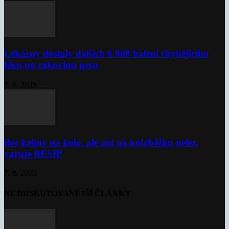
Lékárny dostaly dalších 6 000 balení chybějícího
léku na rakovinu prsu
7. 8. 2026
Bez helmy na kolo, ale ani na koloběžku nelez,
varuje BESIP
7. 8. 2026
NEJDISKUTOVANĚJŠÍ ČLÁNKY