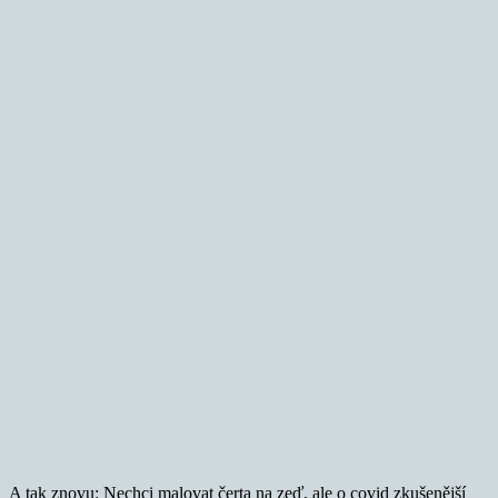
A tak znovu: Nechci malovat čerta na zeď, ale o covid zkušenější