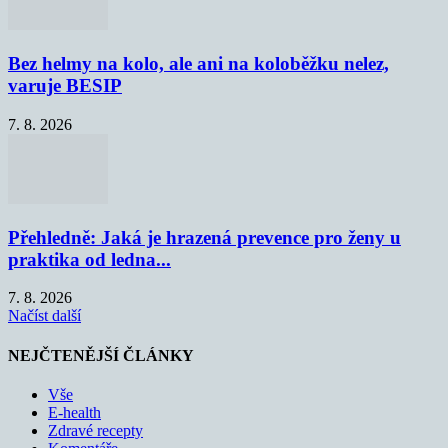
Bez helmy na kolo, ale ani na koloběžku nelez,
varuje BESIP
7. 8. 2026
Přehledně: Jaká je hrazená prevence pro ženy u
praktika od ledna...
7. 8. 2026
Načíst další
NEJČTENĚJŠÍ ČLÁNKY
Vše
E-health
Zdravé recepty