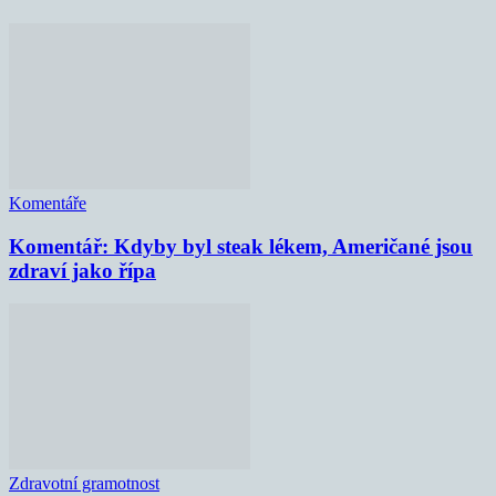
Komentáře
Komentář: Kdyby byl steak lékem, Američané jsou
zdraví jako řípa
Zdravotní gramotnost