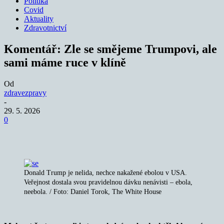
Politika
Covid
Aktuality
Zdravotnictví
Komentář: Zle se smějeme Trumpovi, ale
sami máme ruce v klíně
Od
zdravezpravy
-
29. 5. 2026
0
Donald Trump je nelida, nechce nakažené ebolou v USA.
Veřejnost dostala svou pravidelnou dávku nenávisti – ebola,
neebola. / Foto: Daniel Torok, The White House