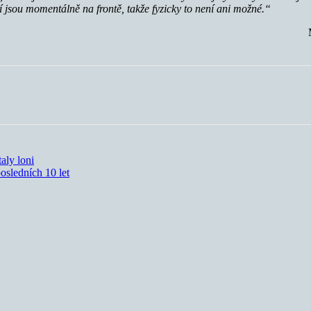
í jsou momentálně na frontě, takže fyzicky to není ani možné.“
aly loni
osledních 10 let