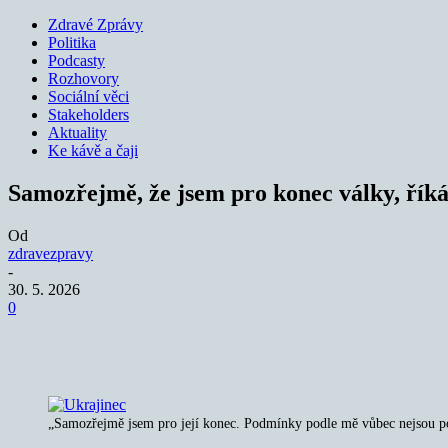
Zdravé Zprávy
Politika
Podcasty
Rozhovory
Sociální věci
Stakeholders
Aktuality
Ke kávě a čaji
Samozřejmě, že jsem pro konec války, řík
Od
zdravezpravy
-
30. 5. 2026
0
Sdílet
„Samozřejmě jsem pro její konec. Podmínky podle mě vůbec nejsou pods