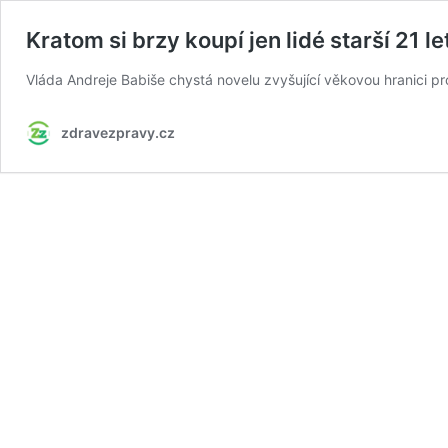
Kratom si brzy koupí jen lidé starší 21 le
Vláda Andreje Babiše chystá novelu zvyšující věkovou hranici pro
zdravezpravy.cz