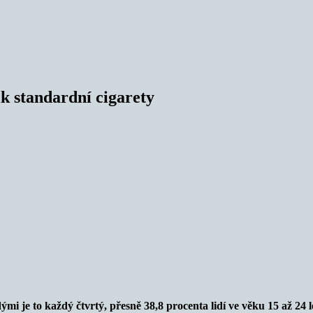
ik standardní cigarety
i je to každý čtvrtý, přesně 38,8 procenta lidí ve věku 15 až 24 l