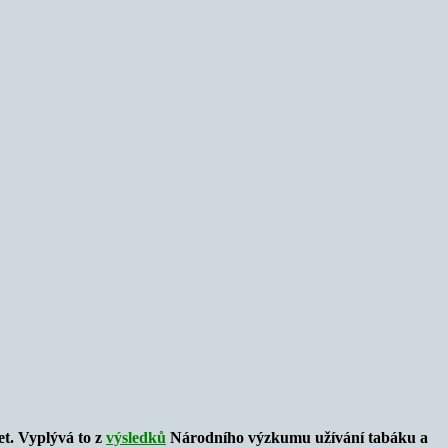
et. Vyplývá to z
výsledků
Národního výzkumu užívání tabáku a