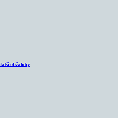
alší obžaloby