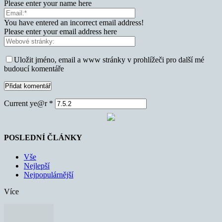
Please enter your name here
You have entered an incorrect email address!
Please enter your email address here
Uložit jméno, email a www stránky v prohlížeči pro další mé
budoucí komentáře
Current ye@r
*
POSLEDNÍ ČLÁNKY
Vše
Nejlepší
Nejpopulárnější
Více