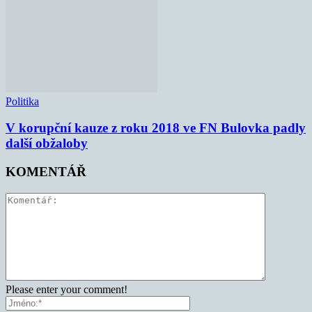
Politika
V korupční kauze z roku 2018 ve FN Bulovka padly
další obžaloby
KOMENTÁŘ
Please enter your comment!