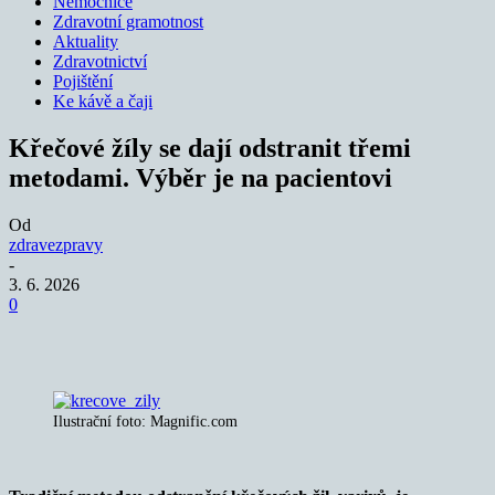
Nemocnice
Zdravotní gramotnost
Aktuality
Zdravotnictví
Pojištění
Ke kávě a čaji
Křečové žíly se dají odstranit třemi
metodami. Výběr je na pacientovi
Od
zdravezpravy
-
3. 6. 2026
0
Ilustrační foto: Magnific.com