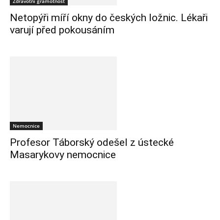
Zdravotní gramotnost
Netopýři míří okny do českých ložnic. Lékaři
varují před pokousáním
Nemocnice
Profesor Táborský odešel z ústecké
Masarykovy nemocnice