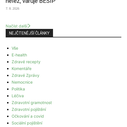
nelez, varuje BESIP
7. 8. 2026
Načíst další
NEJČTENĚJŠÍ ČLÁNKY
Vše
E-health
Zdravé recepty
Komentáře
Zdravé Zprávy
Nemocnice
Politika
Léčiva
Zdravotní gramotnost
Zdravotní pojištění
Očkování a covid
Sociální pojištění