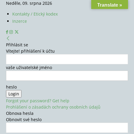
Neděle, 09. srpna 2026
Translate »
Kontakty / Etický kodex
Inzerce
Přihlásit se
Vítejte! přihlášení k účtu
vaše uživatelské jméno
heslo
Forgot your password? Get help
Prohlášení o zásadách ochrany osobních údajů
Obnova hesla
Obnovit své heslo