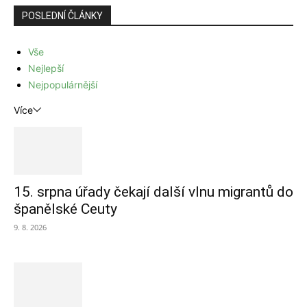
POSLEDNÍ ČLÁNKY
Vše
Nejlepší
Nejpopulárnější
Více
15. srpna úřady čekají další vlnu migrantů do
španělské Ceuty
9. 8. 2026