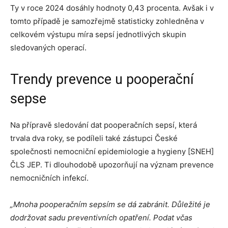
Ty v roce 2024 dosáhly hodnoty 0,43 procenta. Avšak i v
tomto případě je samozřejmě statisticky zohledněna v
celkovém výstupu míra sepsí jednotlivých skupin
sledovaných operací.
Trendy prevence u pooperační
sepse
Na přípravě sledování dat pooperačních sepsí, která
trvala dva roky, se podíleli také zástupci České
společnosti nemocniční epidemiologie a hygieny [SNEH]
ČLS JEP. Ti dlouhodobě upozorňují na význam prevence
nemocničních infekcí.
„Mnoha pooperačním sepsím se dá zabránit. Důležité je
dodržovat sadu preventivních opatření. Podat včas