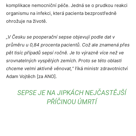
komplikace nemocniční péče. Jedná se o prudkou reakci
organismu na infekci, která pacienta bezprostředně
ohrožuje na životě.
„V Česku se pooperační sepse objevují podle dat v
průměru u 0,84 procenta pacientů. Což ale znamená přes
pět tisíc případů sepsí ročně. Je to výrazně více než ve
srovnatelných vyspělých zemích. Proto se této oblasti
chceme velmi aktivně věnovat,“
říká ministr zdravotnictví
Adam Vojtěch [za ANO].
SEPSE JE NA JIPKÁCH NEJČASTĚJŠÍ
PŘÍČINOU ÚMRTÍ