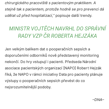
chirurgického pracoviště s pacientovým praktikem. A
stejně tak s pacientem, protože hodně se pro prevenci dá
udělat už před hospitalizací,“
popisuje další trendy.
MINISTR VOJTĚCH NAVRHL DO SPRÁVNÍ
RADY VZP ČR ROBERTA HEJZÁKA
Jen velkým balíkem dat o pooperačních sepsích a
doporučeními odborníků nově představený monitoring
nekončí. Do hry vstupují i pacienti. Předseda Národní
asociace pacientských organizací [NAPO] Robert Hejzák
říká, že NAPO v rámci iniciativy Data pro pacienty plánuje
výstupy o pooperačních sepsích převést do co
nejsrozumitelnější podoby.
–DNA–