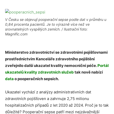
V Česku se objevují pooperační sepse podle dat v průměru u
0,84 procenta pacientů. Je to výrazně více než ve
srovnatelných vyspělých zemích. / Ilustrační foto:
Magnific.com
Ministerstvo zdravotnictví se zdravotními pojišťovnami
prostřednictvím Kanceláře zdravotního pojištění
zveřejnilo další ukazatel kvality nemocniční péče.
Portál
ukazatelů kvality zdravotních služeb
tak nově nabízí
data
o pooperačních sepsích.
Ukazatel vychází z analýzy administrativních dat
zdravotních pojišťoven a zahrnuje 2,75 milionu
hospitalizačních případů z let 2020 až 2024. Proč je to tak
důležité? Pooperační sepse patří mezi nejzávažnější