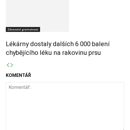
Zdravotní gramotnost
Lékárny dostaly dalších 6 000 balení
chybějícího léku na rakovinu prsu
KOMENTÁŘ