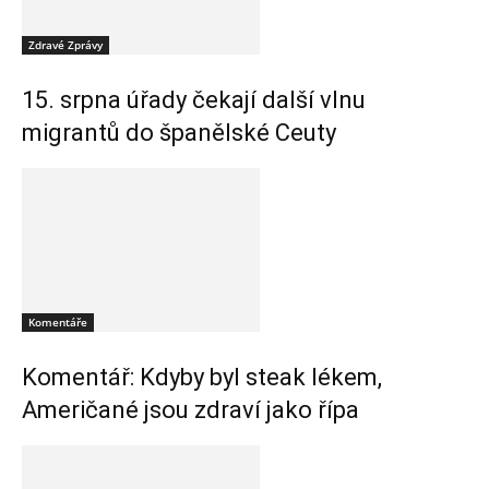
Zdravé Zprávy
15. srpna úřady čekají další vlnu
migrantů do španělské Ceuty
Komentáře
Komentář: Kdyby byl steak lékem,
Američané jsou zdraví jako řípa