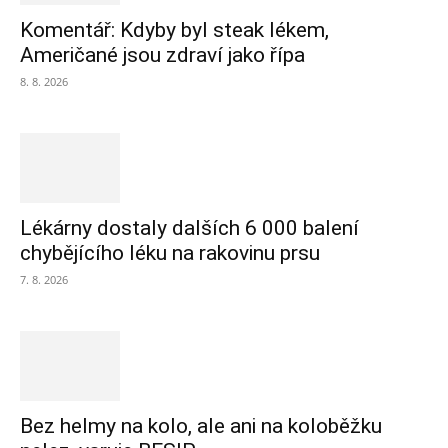
Komentář: Kdyby byl steak lékem,
Američané jsou zdraví jako řípa
8. 8. 2026
Lékárny dostaly dalších 6 000 balení
chybějícího léku na rakovinu prsu
7. 8. 2026
Bez helmy na kolo, ale ani na koloběžku