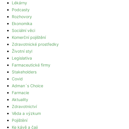
Lékárny
Podcasty
Rozhovory
Ekonomika
Sociální věci
Komerční pojištění
Zdravotnické prostředky
Životní styl
Legislativa
Farmaceutické firmy
Stakeholders
Covid
Adman´s Choice
Farmacie
Aktuality
Zdravotnictví
Věda a výzkum
Pojištění
Ke kávě a čaji