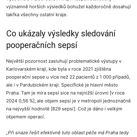
významně horších výsledků bohužel každoročně dosahují
takřka všechny ostatní kraje.
Co ukázaly výsledky sledování
pooperačních sepsí
Největší pozornost zasluhují problematické výstupy v
Karlovarském kraji, kde byla v roce 2021 zjištěna
pooperační sepse u více než 22 pacientů z 1 000 případů,
ale i v Pardubickém kraji. Specifické je hlavní město
Praha. Tam je míra sepsí sice na nejnižší úrovni [v roce
2024 0,56 %], ale objem sepsí je v metropoli jednoznačně
na nejvyšší hodnotě [829 sepsí]. Což je dáno i velkým
objemem operací.
„Při snaze řešit efektivně tuto oblast péče má Praha tedy