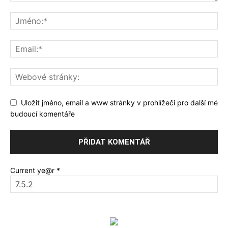
Uložit jméno, email a www stránky v prohlížeči pro další mé
budoucí komentáře
Current ye@r
*