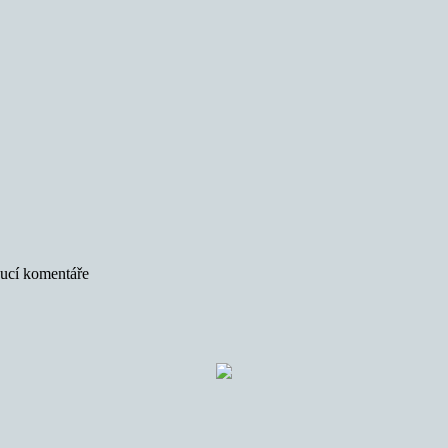
oucí komentáře