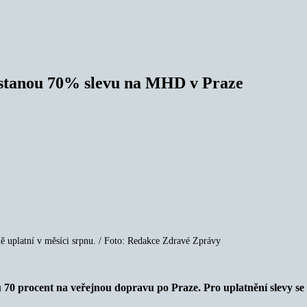
dostanou 70% slevu na MHD v Praze
 uplatní v měsíci srpnu. / Foto: Redakce Zdravé Zprávy
 70 procent na veřejnou dopravu po Praze. Pro uplatnění slevy se 