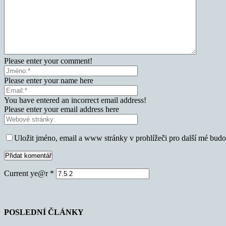
Please enter your comment!
Please enter your name here
You have entered an incorrect email address!
Please enter your email address here
Uložit jméno, email a www stránky v prohlížeči pro další mé bud
Current ye@r
*
POSLEDNÍ ČLÁNKY