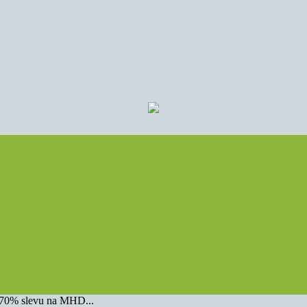
u 70% slevu na MHD...