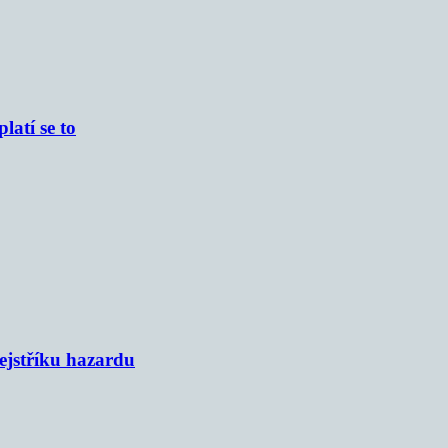
atí se to
rejstříku hazardu