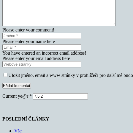
Please enter your comment!
Please enter your name here
You have entered an incorrect email address!
Please enter your email address here
Uložit jméno, email a www stránky v prohlížeči pro další mé bud
Current ye@r
*
POSLEDNÍ ČLÁNKY
Vše