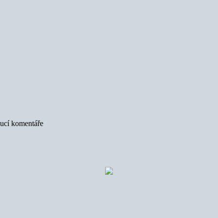
oucí komentáře