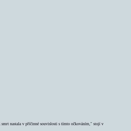
mrt nastala v příčinné souvislosti s tímto očkováním," stojí v