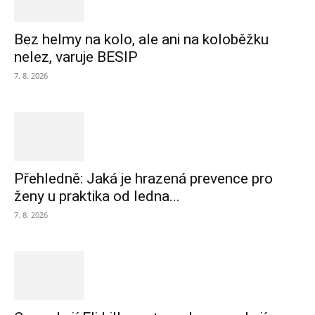
Bez helmy na kolo, ale ani na koloběžku
nelez, varuje BESIP
7. 8. 2026
Přehledně: Jaká je hrazená prevence pro
ženy u praktika od ledna...
7. 8. 2026