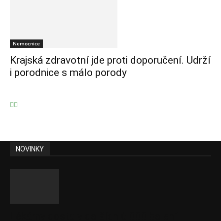
Nemocnice
Krajská zdravotní jde proti doporučení. Udrží
i porodnice s málo porody
NOVINKY
Lékárny dostaly dalších 6 000 balení