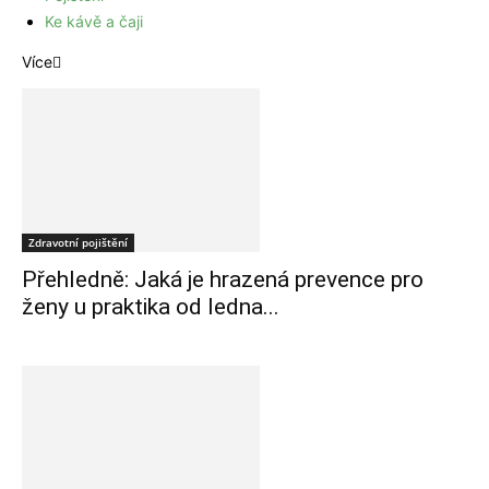
Ke kávě a čaji
Více
Zdravotní pojištění
Přehledně: Jaká je hrazená prevence pro
ženy u praktika od ledna...