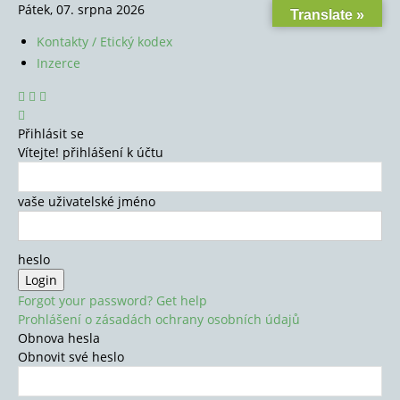
Pátek, 07. srpna 2026
Translate »
Kontakty / Etický kodex
Inzerce
Přihlásit se
Vítejte! přihlášení k účtu
vaše uživatelské jméno
heslo
Forgot your password? Get help
Prohlášení o zásadách ochrany osobních údajů
Obnova hesla
Obnovit své heslo