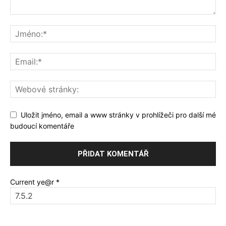
Uložit jméno, email a www stránky v prohlížeči pro další mé
budoucí komentáře
Current ye@r
*