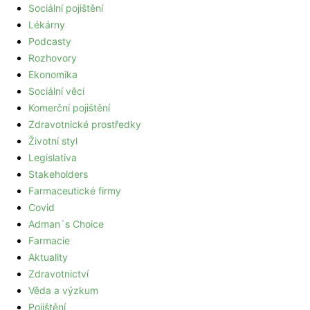
Sociální pojištění
Lékárny
Podcasty
Rozhovory
Ekonomika
Sociální věci
Komerční pojištění
Zdravotnické prostředky
Životní styl
Legislativa
Stakeholders
Farmaceutické firmy
Covid
Adman´s Choice
Farmacie
Aktuality
Zdravotnictví
Věda a výzkum
Pojištění