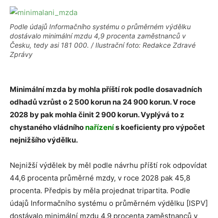
Podle údajů Informačního systému o průměrném výdělku
dostávalo minimální mzdu 4,9 procenta zaměstnanců v
Česku, tedy asi 181 000. / Ilustrační foto: Redakce Zdravé
Zprávy
Minimální mzda by mohla příští rok podle dosavadních
odhadů vzrůst o 2 500 korun na 24 900 korun. V roce
2028 by pak mohla činit 2 900 korun. Vyplývá to z
chystaného vládního
nařízení
s koeficienty pro výpočet
nejnižšího výdělku.
Nejnižší výdělek by měl podle návrhu příští rok odpovídat
44,6 procenta průměrné mzdy, v roce 2028 pak 45,8
procenta. Předpis by měla projednat tripartita. Podle
údajů Informačního systému o průměrném výdělku [ISPV]
dostávalo minimální mzdu 4,9 procenta zaměstnanců v