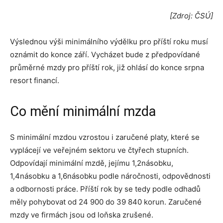
[Zdroj: ČSÚ]
Výslednou výši minimálního výdělku pro příští roku musí
oznámit do konce září. Vycházet bude z předpovídané
průměrné mzdy pro příští rok, již ohlásí do konce srpna
resort financí.
Co mění minimální mzda
S minimální mzdou vzrostou i zaručené platy, které se
vyplácejí ve veřejném sektoru ve čtyřech stupních.
Odpovídají minimální mzdě, jejímu 1,2násobku,
1,4násobku a 1,6násobku podle náročnosti, odpovědnosti
a odbornosti práce. Příští rok by se tedy podle odhadů
měly pohybovat od 24 900 do 39 840 korun. Zaručené
mzdy ve firmách jsou od loňska zrušené.