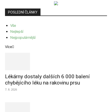
POSLEDNÍ ČLÁNKY
Vše
Nejlepší
Nejpopulárnější
Více
Lékárny dostaly dalších 6 000 balení
chybějícího léku na rakovinu prsu
7. 8. 2026