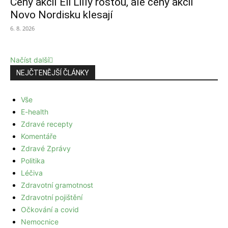
Ceny akcií Eli Lilly rostou, ale ceny akcií
Novo Nordisku klesají
6. 8. 2026
Načíst další
NEJČTENĚJŠÍ ČLÁNKY
Vše
E-health
Zdravé recepty
Komentáře
Zdravé Zprávy
Politika
Léčiva
Zdravotní gramotnost
Zdravotní pojištění
Očkování a covid
Nemocnice