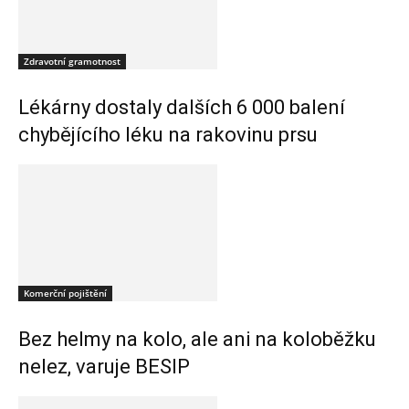
Zdravotní gramotnost
Lékárny dostaly dalších 6 000 balení
chybějícího léku na rakovinu prsu
Komerční pojištění
Bez helmy na kolo, ale ani na koloběžku
nelez, varuje BESIP