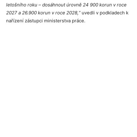
letošního roku – dosáhnout úrovně 24 900 korun v roce
2027 a 26.900 korun v roce 2028,“
uvedli v podkladech k
nařízení zástupci ministerstva práce.