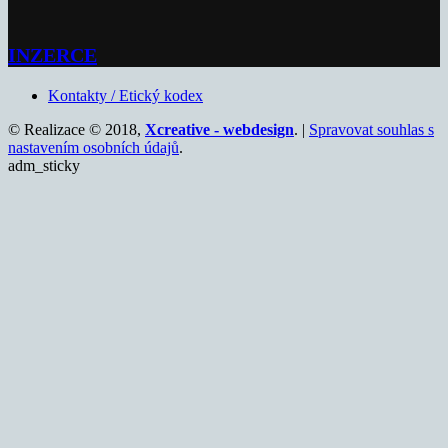
INZERCE
Kontakty / Etický kodex
© Realizace © 2018,
Xcreative - webdesign
. |
Spravovat souhlas s
nastavením osobních údajů
.
adm_sticky