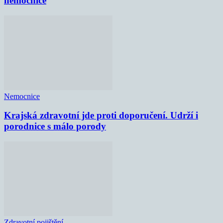
nemocnice
Nemocnice
Krajská zdravotní jde proti doporučení. Udrží i
porodnice s málo porody
Zdravotní pojištění