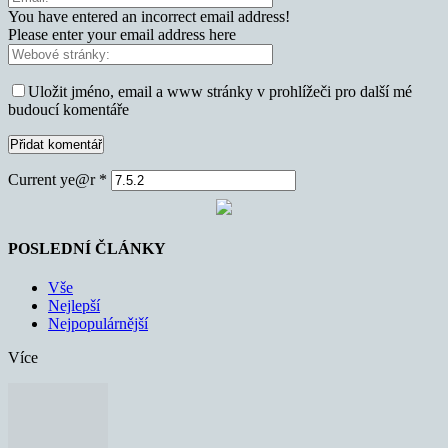
You have entered an incorrect email address!
Please enter your email address here
Uložit jméno, email a www stránky v prohlížeči pro další mé
budoucí komentáře
Current ye@r
*
POSLEDNÍ ČLÁNKY
Vše
Nejlepší
Nejpopulárnější
Více