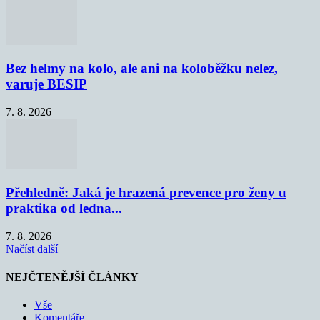
Bez helmy na kolo, ale ani na koloběžku nelez,
varuje BESIP
7. 8. 2026
Přehledně: Jaká je hrazená prevence pro ženy u
praktika od ledna...
7. 8. 2026
Načíst další
NEJČTENĚJŠÍ ČLÁNKY
Vše
Komentáře