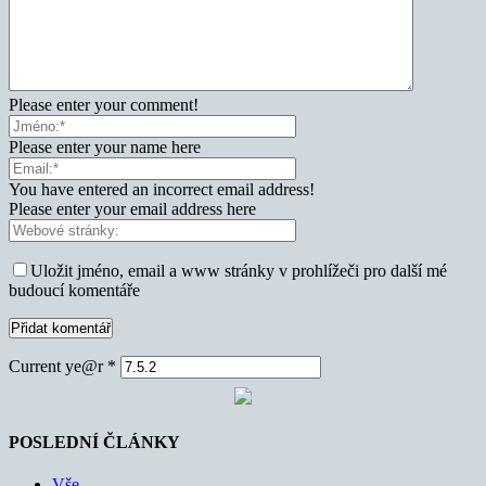
Please enter your comment!
Please enter your name here
You have entered an incorrect email address!
Please enter your email address here
Uložit jméno, email a www stránky v prohlížeči pro další mé
budoucí komentáře
Current ye@r
*
POSLEDNÍ ČLÁNKY
Vše