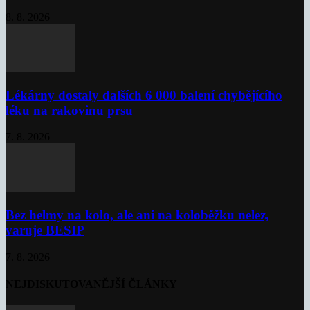
8. 8. 2026
Lékárny dostaly dalších 6 000 balení chybějícího
léku na rakovinu prsu
7. 8. 2026
Bez helmy na kolo, ale ani na koloběžku nelez,
varuje BESIP
7. 8. 2026
NEJDISKUTOVANĚJŠÍ ČLÁNKY