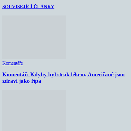
SOUVISEJÍCÍ ČLÁNKY
Komentáře
Komentář: Kdyby byl steak lékem, Američané jsou
zdraví jako řípa