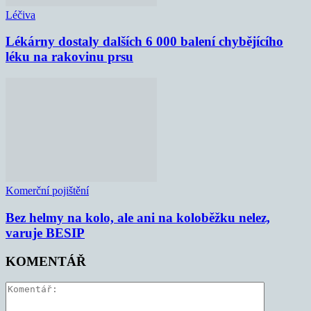
Léčiva
Lékárny dostaly dalších 6 000 balení chybějícího
léku na rakovinu prsu
Komerční pojištění
Bez helmy na kolo, ale ani na koloběžku nelez,
varuje BESIP
KOMENTÁŘ