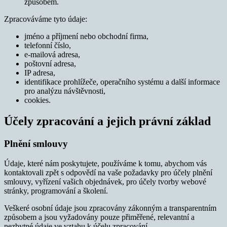
způsobem.
Zpracováváme tyto údaje:
jméno a příjmení nebo obchodní firma,
telefonní číslo,
e-mailová adresa,
poštovní adresa,
IP adresa,
identifikace prohlížeče, operačního systému a další informace
pro analýzu návštěvnosti,
cookies.
Účely zpracování a jejich právní základ
Plnění smlouvy
Údaje, které nám poskytujete, používáme k tomu, abychom vás
kontaktovali zpět s odpovědí na vaše požadavky pro účely plnění
smlouvy, vyřízení vašich objednávek, pro účely tvorby webové
stránky, programování a školení.
Veškeré osobní údaje jsou zpracovány zákonným a transparentním
způsobem a jsou vyžadovány pouze přiměřené, relevantní a
nezbytné údaje ve vztahu k účelu zpracování.