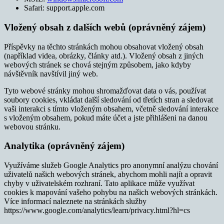
Safari: support.apple.com
Vložený obsah z dalších webů (oprávněný zájem)
Příspěvky na těchto stránkách mohou obsahovat vložený obsah
(například videa, obrázky, články atd.). Vložený obsah z jiných
webových stránek se chová stejným způsobem, jako kdyby
návštěvník navštívil jiný web.
Tyto webové stránky mohou shromažďovat data o vás, používat
soubory cookies, vkládat další sledování od třetích stran a sledovat
vaši interakci s tímto vloženým obsahem, včetně sledování interakce
s vloženým obsahem, pokud máte účet a jste přihlášeni na danou
webovou stránku.
Analytika (oprávněný zájem)
Využíváme služeb Google Analytics pro anonymní analýzu chování
uživatelů našich webových stránek, abychom mohli najít a opravit
chyby v uživatelském rozhraní. Tato aplikace může využívat
cookies k mapování vašeho pohybu na našich webových stránkách.
Více informací naleznete na stránkách služby
https://www.google.com/analytics/learn/privacy.html?hl=cs