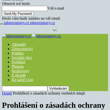
Obnovit své heslo
Váš e-mail
Heslo vám bude zasláno na váš email
zdravezpravy.cz
Aktuality
Zdravotnictví
Politika
Sociální věci
Pojištění
Pharma
Rozhovory
E-Health
Ke kávě i čaji
Domů
Prohlášení o zásadách ochrany osobních údajů
Prohlášení o zásadách ochrany