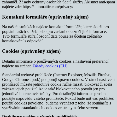
zahraničí. Zásady ochrany osobních údajů služby Akismet anti-spam
najdete zde: https://automattic.com/privacy/
Kontaktní formuláře (oprávněný zájem)
Na našich stránkách najdete kontaktní formuláře, které slouží pro
poptání našich služeb nebo pro zaslání dotazu či jiné informace.
Tyto formuláře sbírají osobní data pouze za účelem zpětného
kontaktování s odpovědí.
Cookies (oprávněný zájem)
Detailní informace o používaných cookies a nastavení preferencí
najdete na stránce
Zásady cookies (EU)
.
Standardní webové prohlížeče (Internet Explorer, Mozilla Firefox,
Google Chrome apod.) podporují správu cookies. V rámci nastavení
prohlížečů můžete jednotlivé cookie ručně mazat, blokovat či zcela
zakázat jejich použití, lze je také blokovat nebo povolit jen pro
jednotlivé internetové stránky. Pro detailnější informace prosím
použijte nápovědu vašeho prohlížeče. Pokud bude mít váš prohlížeč
použití cookies povoleno, budeme vycházet z toho, že souhlasíte s
využíváním standardních cookies ze strany našeho serveru.
Deaktivace cookies v různých prohlížečích