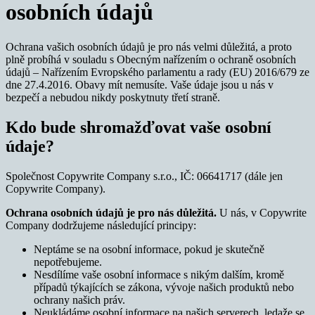
osobních údajů
Ochrana vašich osobních údajů je pro nás velmi důležitá, a proto
plně probíhá v souladu s Obecným nařízením o ochraně osobních
údajů – Nařízením Evropského parlamentu a rady (EU) 2016/679 ze
dne 27.4.2016. Obavy mít nemusíte. Vaše údaje jsou u nás v
bezpečí a nebudou nikdy poskytnuty třetí straně.
Kdo bude shromažďovat vaše osobní
údaje?
Společnost Copywrite Company s.r.o., IČ: 06641717 (dále jen
Copywrite Company).
Ochrana osobních údajů je pro nás důležitá.
U nás, v Copywrite
Company dodržujeme následující principy:
Neptáme se na osobní informace, pokud je skutečně
nepotřebujeme.
Nesdílíme vaše osobní informace s nikým dalším, kromě
případů týkajících se zákona, vývoje našich produktů nebo
ochrany našich práv.
Neukládáme osobní informace na našich serverech, ledaže se