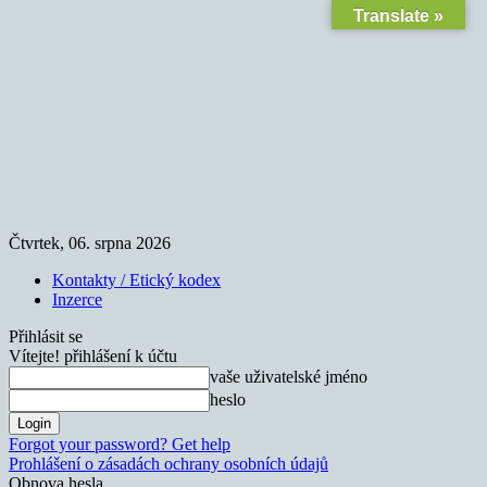
Translate »
Čtvrtek, 06. srpna 2026
Kontakty / Etický kodex
Inzerce
Přihlásit se
Vítejte! přihlášení k účtu
vaše uživatelské jméno
heslo
Forgot your password? Get help
Prohlášení o zásadách ochrany osobních údajů
Obnova hesla