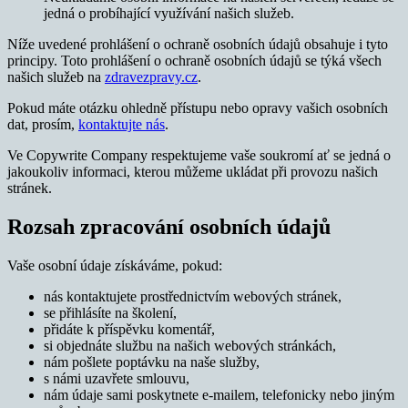
jedná o probíhající využívání našich služeb.
Níže uvedené prohlášení o ochraně osobních údajů obsahuje i tyto
principy. Toto prohlášení o ochraně osobních údajů se týká všech
našich služeb na
zdravezpravy.cz
.
Pokud máte otázku ohledně přístupu nebo opravy vašich osobních
dat, prosím,
kontaktujte nás
.
Ve Copywrite Company respektujeme vaše soukromí ať se jedná o
jakoukoliv informaci, kterou můžeme ukládat při provozu našich
stránek.
Rozsah zpracování osobních údajů
Vaše osobní údaje získáváme, pokud:
nás kontaktujete prostřednictvím webových stránek,
se přihlásíte na školení,
přidáte k příspěvku komentář,
si objednáte službu na našich webových stránkách,
nám pošlete poptávku na naše služby,
s námi uzavřete smlouvu,
nám údaje sami poskytnete e-mailem, telefonicky nebo jiným