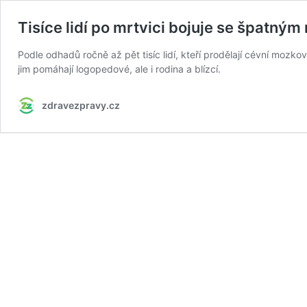
Tisíce lidí po mrtvici bojuje se špatný
Podle odhadů ročně až pět tisíc lidí, kteří prodělají cévní mozkovo
jim pomáhají logopedové, ale i rodina a blízcí.
zdravezpravy.cz