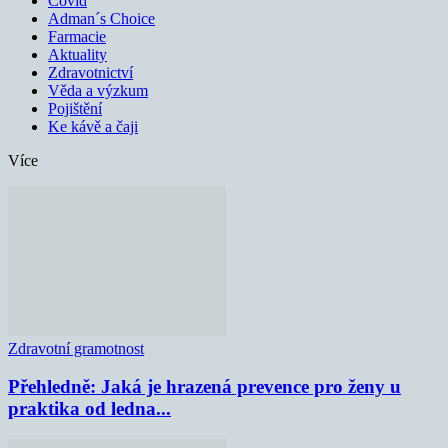
Covid
Adman´s Choice
Farmacie
Aktuality
Zdravotnictví
Věda a výzkum
Pojištění
Ke kávě a čaji
Více
Zdravotní gramotnost
Přehledně: Jaká je hrazená prevence pro ženy u
praktika od ledna...