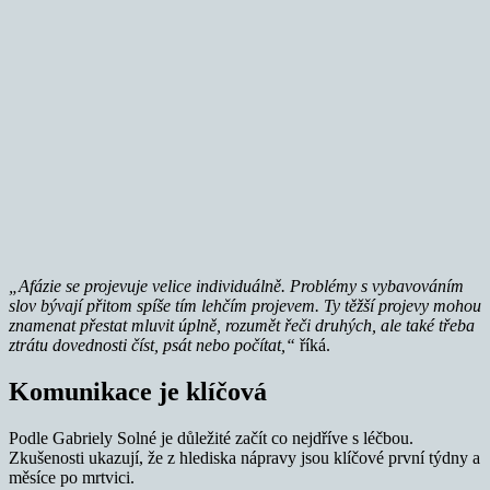
„Afázie se projevuje velice individuálně. Problémy s vybavováním
slov bývají přitom spíše tím lehčím projevem. Ty těžší projevy mohou
znamenat přestat mluvit úplně, rozumět řeči druhých, ale také třeba
ztrátu dovednosti číst, psát nebo počítat,“
říká.
Komunikace je klíčová
Podle Gabriely Solné je důležité začít co nejdříve s léčbou.
Zkušenosti ukazují, že z hlediska nápravy jsou klíčové první týdny a
měsíce po mrtvici.