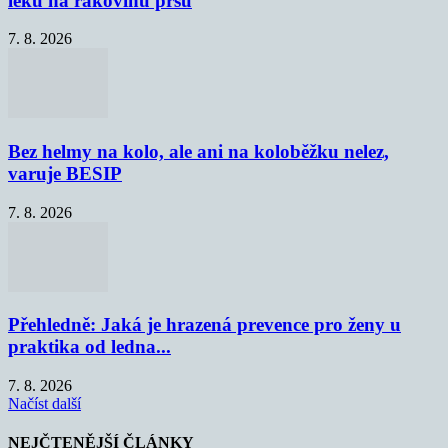
léku na rakovinu prsu
7. 8. 2026
Bez helmy na kolo, ale ani na koloběžku nelez,
varuje BESIP
7. 8. 2026
Přehledně: Jaká je hrazená prevence pro ženy u
praktika od ledna...
7. 8. 2026
Načíst další
NEJČTENĚJŠÍ ČLÁNKY