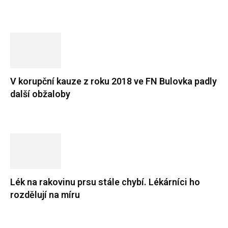
V korupční kauze z roku 2018 ve FN Bulovka padly
další obžaloby
Lék na rakovinu prsu stále chybí. Lékárníci ho
rozdělují na míru