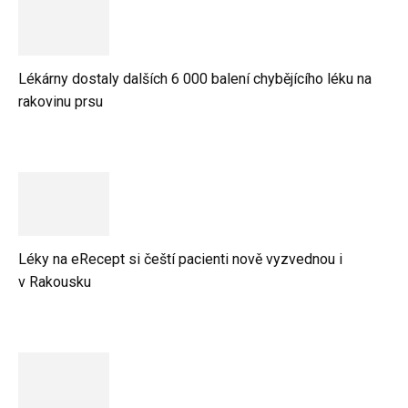
Lékárny dostaly dalších 6 000 balení chybějícího léku na
rakovinu prsu
Léky na eRecept si čeští pacienti nově vyzvednou i
v Rakousku