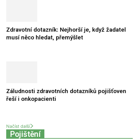
Zdravotní dotazník: Nejhorší je, když žadatel
musí něco hledat, přemýšlet
Záludnosti zdravotních dotazníků pojišťoven
řeší i onkopacienti
Načíst další
Pojištění