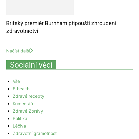
Britský premiér Burnham připouští zhroucení
zdravotnictví
Načíst další
Sociální věci
Vše
E-health
Zdravé recepty
Komentáře
Zdravé Zprávy
Politika
Léčiva
Zdravotní gramotnost