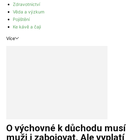
Zdravotnictví
Věda a výzkum
Pojištění
Ke kávě a čaji
Více
O výchovné k důchodu musí
muži i zabojovat. Ale vyplatí