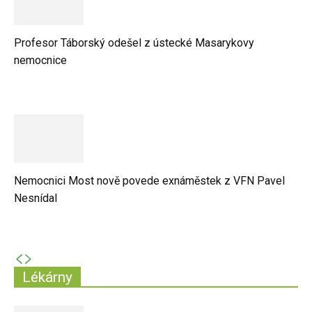
Profesor Táborský odešel z ústecké Masarykovy
nemocnice
Nemocnici Most nově povede exnáměstek z VFN Pavel
Nesnídal
Lékárny