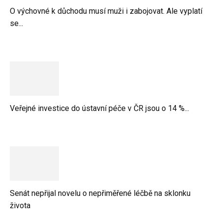
O výchovné k důchodu musí muži i zabojovat. Ale vyplatí
se...
Veřejné investice do ústavní péče v ČR jsou o 14 %...
Senát nepřijal novelu o nepřiměřené léčbě na sklonku
života