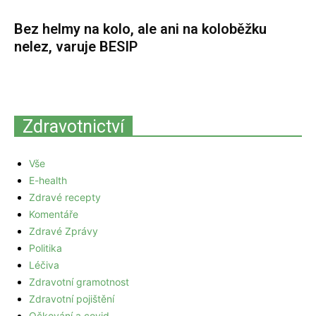
Bez helmy na kolo, ale ani na koloběžku
nelez, varuje BESIP
Zdravotnictví
Vše
E-health
Zdravé recepty
Komentáře
Zdravé Zprávy
Politika
Léčiva
Zdravotní gramotnost
Zdravotní pojištění
Očkování a covid