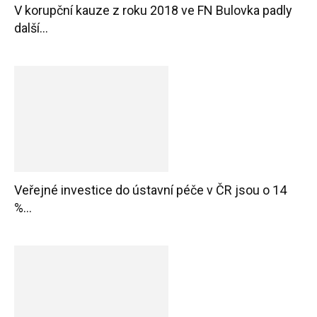
V korupční kauze z roku 2018 ve FN Bulovka padly
další...
Veřejné investice do ústavní péče v ČR jsou o 14
%...