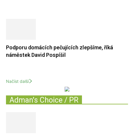
Podporu domácích pečujících zlepšíme, říká
náměstek David Pospíšil
Načíst další
Adman's Choice / PR