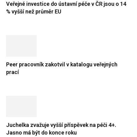
Veřejné investice do ústavní péče v ČR jsou o 14
% vyšší než průměr EU
Peer pracovník zakotvil v katalogu veřejných
prací
Juchelka zvažuje vyšší příspěvek na péči 4+.
Jasno má být do konce roku