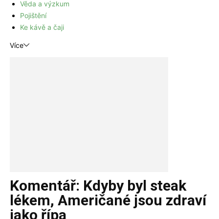
Věda a výzkum
Pojištění
Ke kávě a čaji
Více
Komentář: Kdyby byl steak
lékem, Američané jsou zdraví
jako řípa