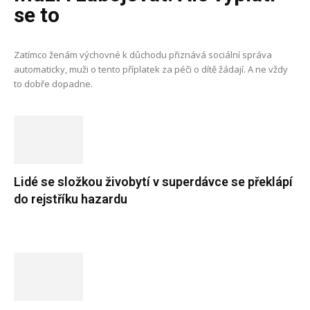
se to
Zatímco ženám výchovné k důchodu přiznává sociální správa
automaticky, muži o tento příplatek za péči o dítě žádají. A ne vždy
to dobře dopadne.
Lidé se složkou živobytí v superdávce se překlápí
do rejstříku hazardu