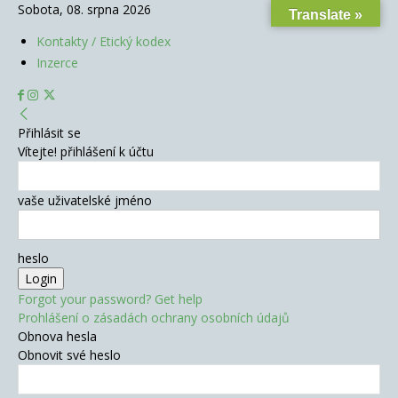
Sobota, 08. srpna 2026
Translate »
Kontakty / Etický kodex
Inzerce
Přihlásit se
Vítejte! přihlášení k účtu
vaše uživatelské jméno
heslo
Forgot your password? Get help
Prohlášení o zásadách ochrany osobních údajů
Obnova hesla
Obnovit své heslo