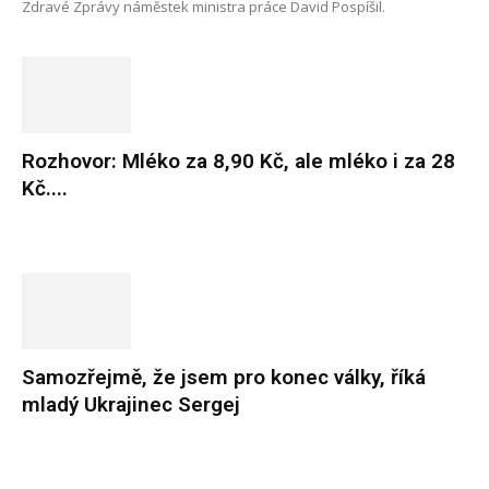
Zdravé Zprávy náměstek ministra práce David Pospíšil.
Rozhovor: Mléko za 8,90 Kč, ale mléko i za 28
Kč....
Samozřejmě, že jsem pro konec války, říká
mladý Ukrajinec Sergej