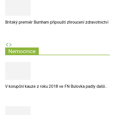
Britský premiér Burnham připouští zhroucení zdravotnictví
Nemocnice
V korupční kauze z roku 2018 ve FN Bulovka padly další...