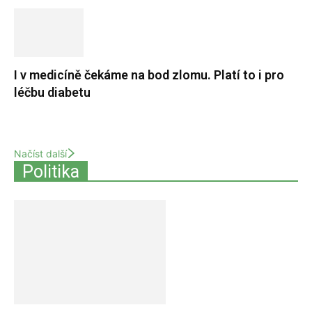
I v medicíně čekáme na bod zlomu. Platí to i pro
léčbu diabetu
Načíst další
Politika