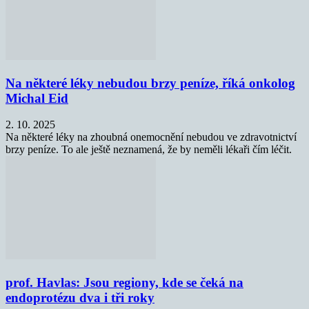
Na některé léky nebudou brzy peníze, říká onkolog
Michal Eid
2. 10. 2025
Na některé léky na zhoubná onemocnění nebudou ve zdravotnictví
brzy peníze. To ale ještě neznamená, že by neměli lékaři čím léčit.
prof. Havlas: Jsou regiony, kde se čeká na
endoprotézu dva i tři roky