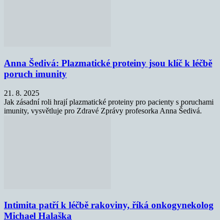
Anna Šedivá: Plazmatické proteiny jsou klíč k léčbě
poruch imunity
21. 8. 2025
Jak zásadní roli hrají plazmatické proteiny pro pacienty s poruchami
imunity, vysvětluje pro Zdravé Zprávy profesorka Anna Šedivá.
Intimita patří k léčbě rakoviny, říká onkogynekolog
Michael Halaška