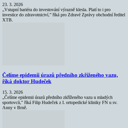
23. 3. 2026
„Vstupní bariéra do investování výrazně klesla. Platí to i pro
investice do zdravotnictví,” říká pro Zdravé Zprávy obchodní ředitel
XTB.
Čelíme epidemii úrazů předního zkříženého vazu,
říká doktor Hudeček
15. 3. 2026
„Čelíme epidemii úrazů předního zkříženého vazu u mladých
sportovců," říká Filip Hudeček z I. ortopedické kliniky FN u sv.
Anny v Brně.