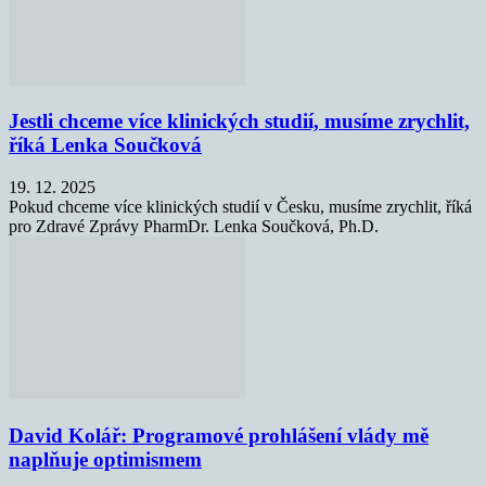
Jestli chceme více klinických studií, musíme zrychlit,
říká Lenka Součková
19. 12. 2025
Pokud chceme více klinických studií v Česku, musíme zrychlit, říká
pro Zdravé Zprávy PharmDr. Lenka Součková, Ph.D.
David Kolář: Programové prohlášení vlády mě
naplňuje optimismem