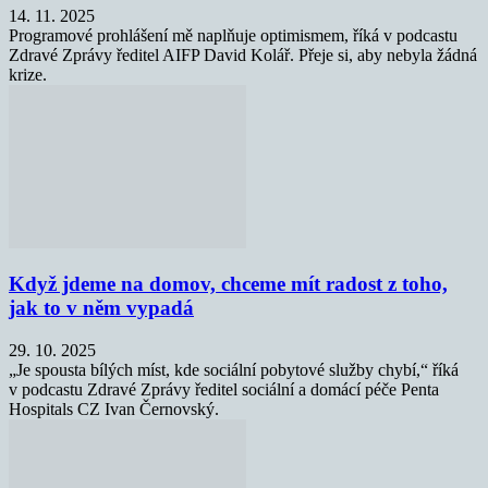
14. 11. 2025
Programové prohlášení mě naplňuje optimismem, říká v podcastu
Zdravé Zprávy ředitel AIFP David Kolář. Přeje si, aby nebyla žádná
krize.
Když jdeme na domov, chceme mít radost z toho,
jak to v něm vypadá
29. 10. 2025
„Je spousta bílých míst, kde sociální pobytové služby chybí,“ říká
v podcastu Zdravé Zprávy ředitel sociální a domácí péče Penta
Hospitals CZ Ivan Černovský.