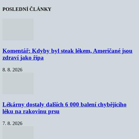
POSLEDNÍ ČLÁNKY
Komentář: Kdyby byl steak lékem, Američané jsou
zdraví jako řípa
8. 8. 2026
Lékárny dostaly dalších 6 000 balení chybějícího
léku na rakovinu prsu
7. 8. 2026