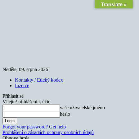
Translate »
Neděle, 09. srpna 2026
Kontakty / Etický kodex
Inzerce
Přihlásit se
Vítejte! přihlášení k účtu
vaše uživatelské jméno
heslo
Forgot your password? Get help
Prohlášení o zásadách ochrany osobních údajů
Obnova hesla