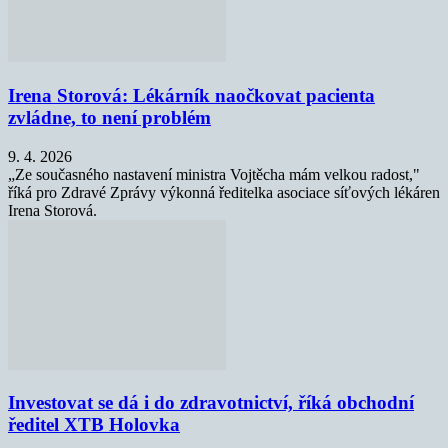
Irena Storová: Lékárník naočkovat pacienta
zvládne, to není problém
9. 4. 2026
„Ze současného nastavení ministra Vojtěcha mám velkou radost,"
říká pro Zdravé Zprávy výkonná ředitelka asociace síťových lékáren
Irena Storová.
Investovat se dá i do zdravotnictví, říká obchodní
ředitel XTB Holovka