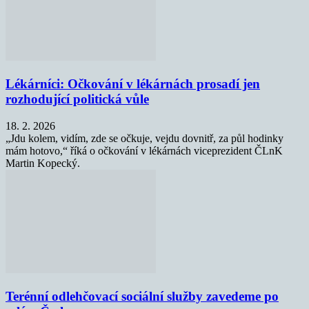
Lékárníci: Očkování v lékárnách prosadí jen
rozhodující politická vůle
18. 2. 2026
„Jdu kolem, vidím, zde se očkuje, vejdu dovnitř, za půl hodinky
mám hotovo,“ říká o očkování v lékárnách viceprezident ČLnK
Martin Kopecký.
Terénní odlehčovací sociální služby zavedeme po