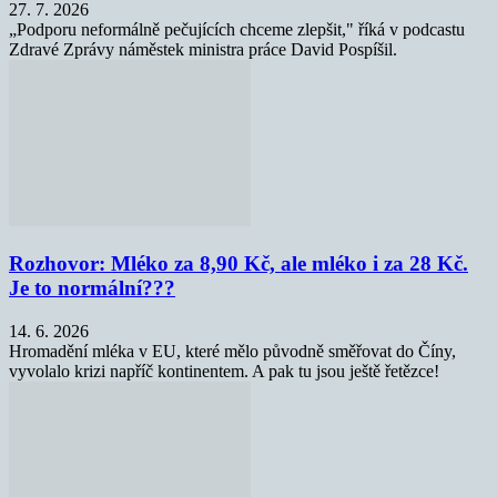
27. 7. 2026
„Podporu neformálně pečujících chceme zlepšit," říká v podcastu
Zdravé Zprávy náměstek ministra práce David Pospíšil.
Rozhovor: Mléko za 8,90 Kč, ale mléko i za 28 Kč.
Je to normální???
14. 6. 2026
Hromadění mléka v EU, které mělo původně směřovat do Číny,
vyvolalo krizi napříč kontinentem. A pak tu jsou ještě řetězce!