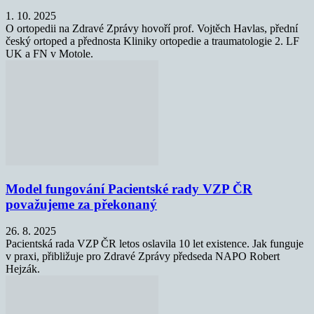
1. 10. 2025
O ortopedii na Zdravé Zprávy hovoří prof. Vojtěch Havlas, přední
český ortoped a přednosta Kliniky ortopedie a traumatologie 2. LF
UK a FN v Motole.
Model fungování Pacientské rady VZP ČR
považujeme za překonaný
26. 8. 2025
Pacientská rada VZP ČR letos oslavila 10 let existence. Jak funguje
v praxi, přibližuje pro Zdravé Zprávy předseda NAPO Robert
Hejzák.