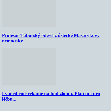
Profesor Táborský odešel z ústecké Masarykovy
nemocnice
I v medicíně čekáme na bod zlomu. Platí to i pro
léčbu...