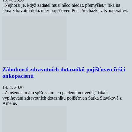
„Nejhorší je, když žadatel musí něco hledat, přemýšlet,“ říká na
téma zdravotní dotazníky pojišťoven Petr Procházka z Kooperativy.
Záludnosti zdravotních dotazníků pojišťoven řeší i
onkopacienti
14. 4. 2026
„Zkušenost mám spíše s tím, co pacienti neuvedli,“ říká k
vyplňování zdravotních dotazníků pojišťoven Šárka Slavíková z
Amelie.