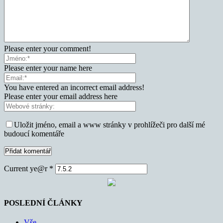
Please enter your comment!
Please enter your name here
You have entered an incorrect email address!
Please enter your email address here
Uložit jméno, email a www stránky v prohlížeči pro další mé
budoucí komentáře
Current ye@r
*
POSLEDNÍ ČLÁNKY
Vše