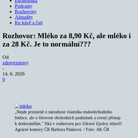
Ekonomika
Podcasty
Rozhovory
Aktuality
Ke kávě a čaji
Rozhovor: Mléko za 8,90 Kč, ale mléko i
za 28 Kč. Je to normální???
Od
zdravezpravy
-
14. 6. 2026
0
„Nejde primárně o národnost vlastníka maloobchodního
řetězce, ale o férovost obchodních podmínek a rovný přístup
k dodavatelům,“ říká v rozhovoru pro Zdravé Zprávy mluvčí
Agrární komory ČR Barbora Pánková. / Foto: AK ČR