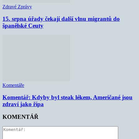
Zdravé Zprávy
15. srpna úřady čekají další vlnu migrantů do
španělské Ceuty
Komentáře
Komentář: Kdyby byl steak lékem, Američané jsou
zdraví jako řípa
KOMENTÁŘ