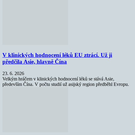
V klinických hodnocení léků EU ztrácí. Už ji
předčila Asie, hlavně Čína
23. 6. 2026
Velkým hráčem v klinických hodnocení léků se stává Asie,
především Čína. V počtu studií už asijský region předběhl Evropu.