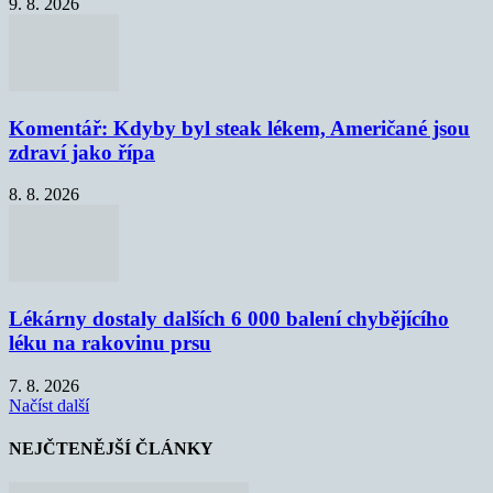
9. 8. 2026
Komentář: Kdyby byl steak lékem, Američané jsou
zdraví jako řípa
8. 8. 2026
Lékárny dostaly dalších 6 000 balení chybějícího
léku na rakovinu prsu
7. 8. 2026
Načíst další
NEJČTENĚJŠÍ ČLÁNKY