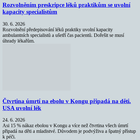
Rozvolněním preskripce léků praktikům se uvolní
kapacity specialistům
30. 6. 2026
Rozvolnění předepisování léků praktiky uvolní kapacity
ambulantních specialistů a ušetří čas pacientů. Dořešit se musí
úhrady lékařům.
Čtvrtina úmrtí na ebolu v Kongu připadá na děti.
USA uvolní lék
24. 6. 2026
Asi 15 % nákaz ebolou v Kongu a více než čtvrtina všech úmrtí
připadá na děti a mladistvé. Důvodem je podvýživa a špatný přístup
k péči.