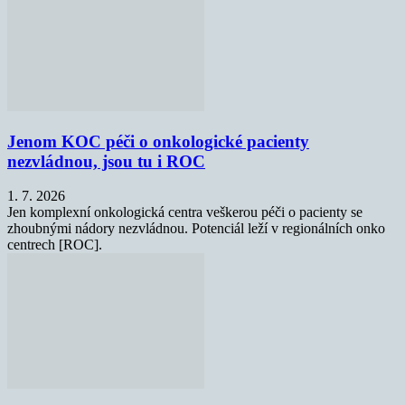
Jenom KOC péči o onkologické pacienty
nezvládnou, jsou tu i ROC
1. 7. 2026
Jen komplexní onkologická centra veškerou péči o pacienty se
zhoubnými nádory nezvládnou. Potenciál leží v regionálních onko
centrech [ROC].