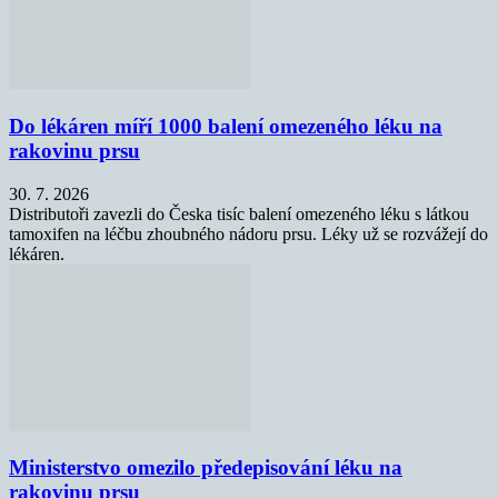
Do lékáren míří 1000 balení omezeného léku na
rakovinu prsu
30. 7. 2026
Distributoři zavezli do Česka tisíc balení omezeného léku s látkou
tamoxifen na léčbu zhoubného nádoru prsu. Léky už se rozvážejí do
lékáren.
Ministerstvo omezilo předepisování léku na
rakovinu prsu