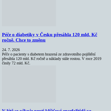
Péče o diabetiky v Česku přesáhla 120 mld. Kč
ročně. Chce to změnu
24. 7. 2026
Péče o pacienty s diabetem hrazená ze zdravotního pojištění
přesáhla 120 mld. Kč ročně a náklady stále rostou. V roce 2019
činily 72 mld. Kč.
V létě se očkuje proti klíšťové encefalitidě ve