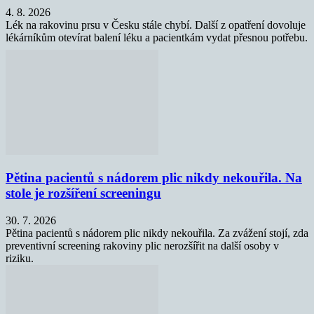
4. 8. 2026
Lék na rakovinu prsu v Česku stále chybí. Další z opatření dovoluje
lékárníkům otevírat balení léku a pacientkám vydat přesnou potřebu.
Pětina pacientů s nádorem plic nikdy nekouřila. Na
stole je rozšíření screeningu
30. 7. 2026
Pětina pacientů s nádorem plic nikdy nekouřila. Za zvážení stojí, zda
preventivní screening rakoviny plic nerozšířit na další osoby v
riziku.