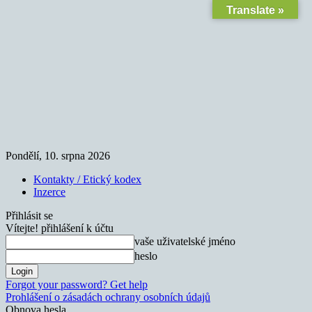
Translate »
Pondělí, 10. srpna 2026
Kontakty / Etický kodex
Inzerce
Přihlásit se
Vítejte! přihlášení k účtu
vaše uživatelské jméno
heslo
Forgot your password? Get help
Prohlášení o zásadách ochrany osobních údajů
Obnova hesla