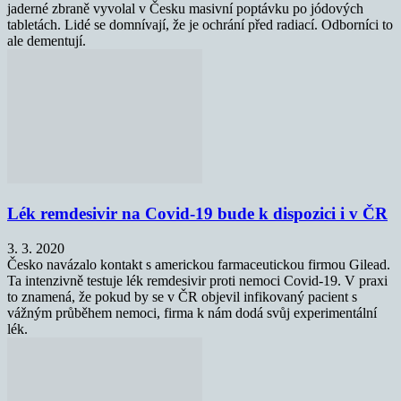
jaderné zbraně vyvolal v Česku masivní poptávku po jódových
tabletách. Lidé se domnívají, že je ochrání před radiací. Odborníci to
ale dementují.
Lék remdesivir na Covid-19 bude k dispozici i v ČR
3. 3. 2020
Česko navázalo kontakt s americkou farmaceutickou firmou Gilead.
Ta intenzivně testuje lék remdesivir proti nemoci Covid-19. V praxi
to znamená, že pokud by se v ČR objevil infikovaný pacient s
vážným průběhem nemoci, firma k nám dodá svůj experimentální
lék.