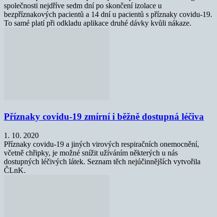
společnosti nejdříve sedm dní po skončení izolace u
bezpříznakových pacientů a 14 dní u pacientů s příznaky covidu-19.
To samé platí při odkladu aplikace druhé dávky kvůli nákaze.
Příznaky covidu-19 zmírní i běžně dostupná léčiva
1. 10. 2020
Příznaky covidu-19 a jiných virových respiračních onemocnění,
včetně chřipky, je možné snížit užíváním některých u nás
dostupných léčivých látek. Seznam těch nejúčinnějších vytvořila
ČLnK.