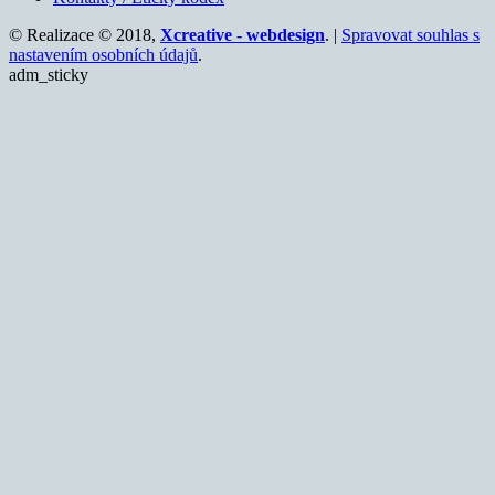
© Realizace © 2018,
Xcreative - webdesign
. |
Spravovat souhlas s
nastavením osobních údajů
.
adm_sticky