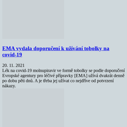
EMA vydala doporučení k užívání tobolky na
covid-19
20. 11. 2021
Lék na covid-19 molnupiravir ve formě tobolky se podle doporučení
Evropské agentury pro léčivé přípravky [EMA] užívá dvakrát denně
po dobu pěti dnů. A je třeba jej užívat co nejdříve od potvrzení
nákazy.