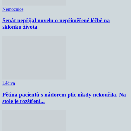
Nemocnice
Senát nepřijal novelu o nepřiměřené léčbě na
sklonku života
Léčiva
Pětina pacientů s nádorem plic nikdy nekouřila. Na
stole je rozšíření...