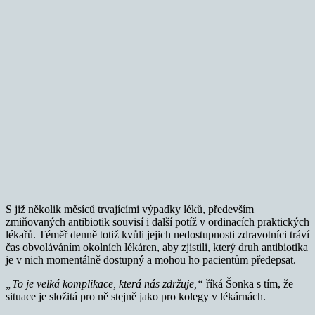
S již několik měsíců trvajícími výpadky léků, především
zmiňovaných antibiotik souvisí i další potíž v ordinacích praktických
lékařů. Téměř denně totiž kvůli jejich nedostupnosti zdravotníci tráví
čas obvoláváním okolních lékáren, aby zjistili, který druh antibiotika
je v nich momentálně dostupný a mohou ho pacientům předepsat.
„To je velká komplikace, která nás zdržuje,“
říká Šonka s tím, že
situace je složitá pro ně stejně jako pro kolegy v lékárnách.