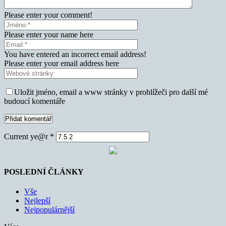
Please enter your comment!
Please enter your name here
You have entered an incorrect email address!
Please enter your email address here
Uložit jméno, email a www stránky v prohlížeči pro další mé
budoucí komentáře
Current ye@r
*
POSLEDNÍ ČLÁNKY
Vše
Nejlepší
Nejpopulárnější