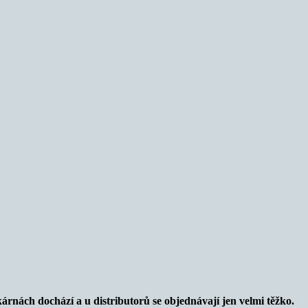
kárnách dochází a u distributorů se objednávají jen velmi těžko.