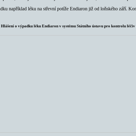
ku například léku na střevní potíže Endiaron již od loňského září. Ko
Hlášení o výpadku léku Endiaron v systému Státního ústavu pro kontrolu léčiv