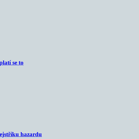
atí se to
rejstříku hazardu