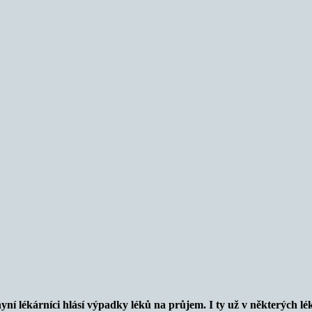
nyní lékárníci hlásí výpadky léků na průjem. I ty už v některých lé