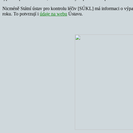
Nicméně Státní ústav pro kontrolu léčiv [SÚKL] má informaci o výpad
roku. To potvrzují i
údaje na webu
Ústavu.