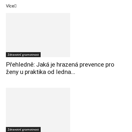
Více
Zdravotní gramotnost
Přehledně: Jaká je hrazená prevence pro
ženy u praktika od ledna...
Zdravotní gramotnost