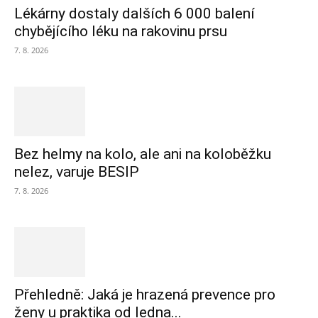
Lékárny dostaly dalších 6 000 balení
chybějícího léku na rakovinu prsu
7. 8. 2026
Bez helmy na kolo, ale ani na koloběžku
nelez, varuje BESIP
7. 8. 2026
Přehledně: Jaká je hrazená prevence pro
ženy u praktika od ledna...