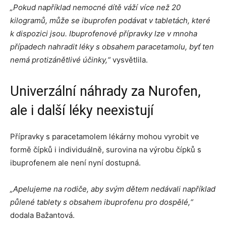
„Pokud například nemocné dítě váží více než 20
kilogramů, může se ibuprofen podávat v tabletách, které
k dispozici jsou. Ibuprofenové přípravky lze v mnoha
případech nahradit léky s obsahem paracetamolu, byť ten
nemá protizánětlivé účinky,“
vysvětlila.
Univerzální náhrady za Nurofen,
ale i další léky neexistují
Přípravky s paracetamolem lékárny mohou vyrobit ve
formě čípků i individuálně, surovina na výrobu čípků s
ibuprofenem ale není nyní dostupná.
„Apelujeme na rodiče, aby svým dětem nedávali například
půlené tablety s obsahem ibuprofenu pro dospělé,“
dodala Bažantová.