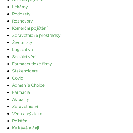
Lékárny
Podcasty
Rozhovory
Komerční pojištění
Zdravotnické prostředky
Životní styl
Legislativa
Sociální věci
Farmaceutické firmy
Stakeholders
Covid
Adman´s Choice
Farmacie
Aktuality
Zdravotnictví
Věda a výzkum
Pojištění
Ke kávě a čaji