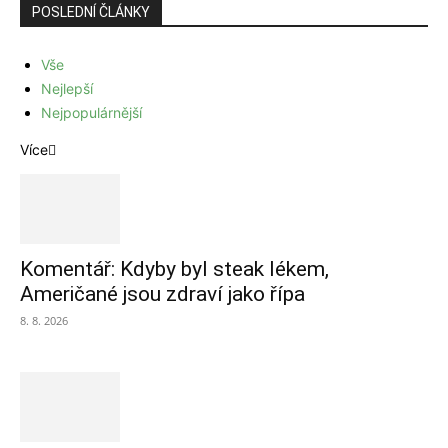
POSLEDNÍ ČLÁNKY
Vše
Nejlepší
Nejpopulárnější
Více
Komentář: Kdyby byl steak lékem,
Američané jsou zdraví jako řípa
8. 8. 2026