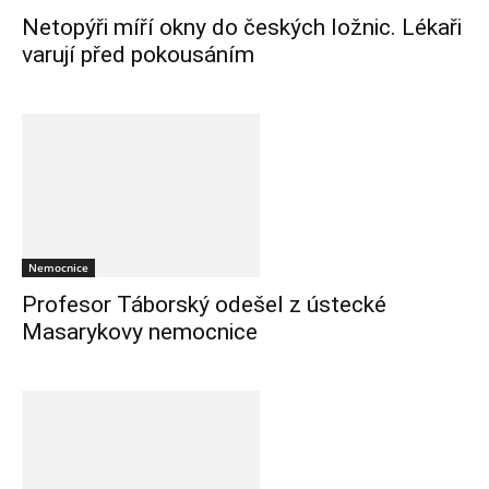
Netopýři míří okny do českých ložnic. Lékaři
varují před pokousáním
Nemocnice
Profesor Táborský odešel z ústecké
Masarykovy nemocnice