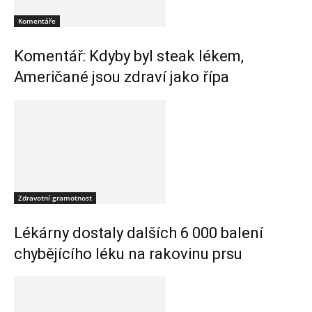
Komentáře
Komentář: Kdyby byl steak lékem,
Američané jsou zdraví jako řípa
Zdravotní gramotnost
Lékárny dostaly dalších 6 000 balení
chybějícího léku na rakovinu prsu