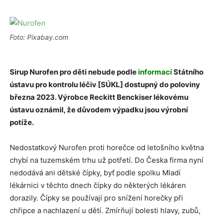
Foto: Pixabay.com
Sirup Nurofen pro děti nebude podle
informací
Státního
ústavu pro kontrolu léčiv [SÚKL] dostupný do poloviny
března 2023. Výrobce Reckitt Benckiser lékovému
ústavu oznámil, že důvodem výpadku jsou výrobní
potíže.
Nedostatkový Nurofen proti horečce od letošního května
chybí na tuzemském trhu už potřetí. Do Česka firma nyní
nedodává ani dětské čípky, byť podle spolku Mladí
lékárnici v těchto dnech čípky do některých lékáren
dorazily. Čípky se používají pro snížení horečky při
chřipce a nachlazení u dětí. Zmírňují bolesti hlavy, zubů,