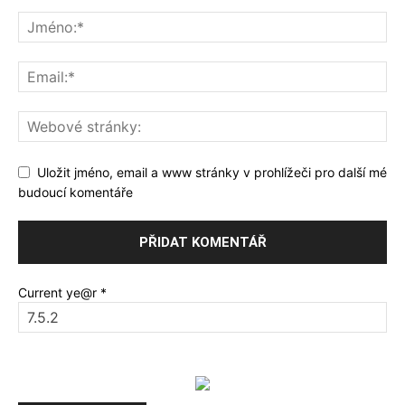
Uložit jméno, email a www stránky v prohlížeči pro další mé
budoucí komentáře
Current ye@r
*