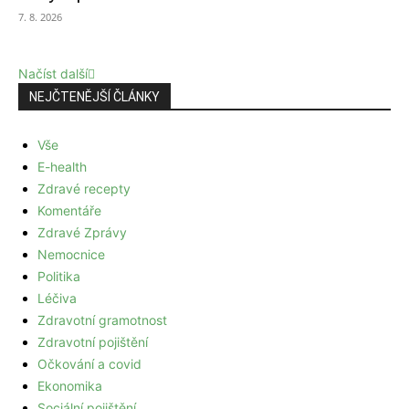
7. 8. 2026
Načíst další
NEJČTENĚJŠÍ ČLÁNKY
Vše
E-health
Zdravé recepty
Komentáře
Zdravé Zprávy
Nemocnice
Politika
Léčiva
Zdravotní gramotnost
Zdravotní pojištění
Očkování a covid
Ekonomika
Sociální pojištění