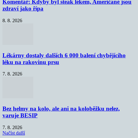
Komentář: Kdyby byl steak lékem, Američané jsou
zdraví jako řípa
8. 8. 2026
Lékárny dostaly dalších 6 000 balení chybějícího
léku na rakovinu prsu
7. 8. 2026
Bez helmy na kolo, ale ani na koloběžku nelez,
varuje BESIP
7. 8. 2026
Načíst další