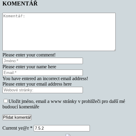
KOMENTÁŘ
Please enter your comment!
Please enter your name here
You have entered an incorrect email address!
Please enter your email address here
Uložit jméno, email a www stránky v prohlížeči pro další mé
budoucí komentáře
Current ye@r
*