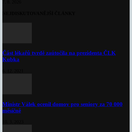
7. 8. 2026
NEJDISKUTOVANĚJŠÍ ČLÁNKY
Část lékařů tvrdě zaútočila na prezidenta ČLK
Kubka
6. 12. 2021
Ministr Válek ocenil domov pro seniory za 70 000
měsíčně
10. 3. 2023