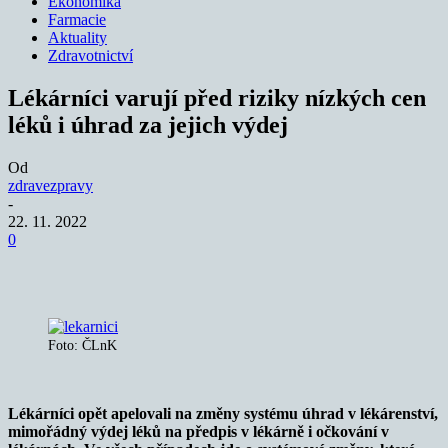
Ekonomika
Farmacie
Aktuality
Zdravotnictví
Lékárníci varují před riziky nízkých cen
léků i úhrad za jejich výdej
Od
zdravezpravy
-
22. 11. 2022
0
Foto: ČLnK
Lékárníci opět apelovali na změny systému úhrad v lékárenství,
mimořádný výdej léků na předpis v lékárně i očkování v