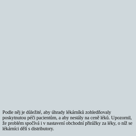
Podle něj je důležité, aby úhrady lékárníků zohledňovaly
poskytnutou péči pacientům, a aby nestály na ceně léků. Upozornil,
že problém spočívá i v nastavení obchodní přirážky za léky, o níž se
lékárníci dělí s distributory.