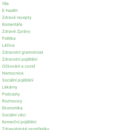
Vše
E-health
Zdravé recepty
Komentáře
Zdravé Zprávy
Politika
Léčiva
Zdravotní gramotnost
Zdravotní pojištění
Očkování a covid
Nemocnice
Sociální pojištění
Lékárny
Podcasty
Rozhovory
Ekonomika
Sociální věci
Komerční pojištění
Zdravotnické prostředky