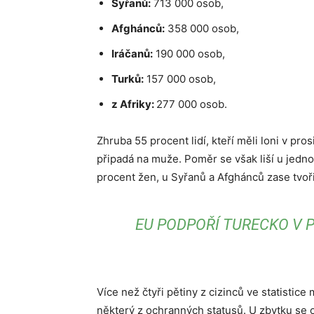
Syřanů:
713 000 osob,
Afghánců:
358 000 osob,
Iráčanů:
190 000 osob,
Turků:
157 000 osob,
z Afriky:
277 000 osob.
Zhruba 55 procent lidí, kteří měli loni v pro
připadá na muže. Poměr se však liší u jedno
procent žen, u Syřanů a Afghánců zase tvořil
EU PODPOŘÍ TURECKO V P
Více než čtyři pětiny z cizinců ve statisti
některý z ochranných statusů. U zbytku se 