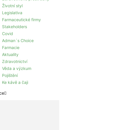
Životní styl
Legislativa
Farmaceutické firmy
Stakeholders
Covid
Adman´s Choice
Farmacie
Aktuality
Zdravotnictví
Věda a výzkum
Pojištění
Ke kávě a čaji
ce