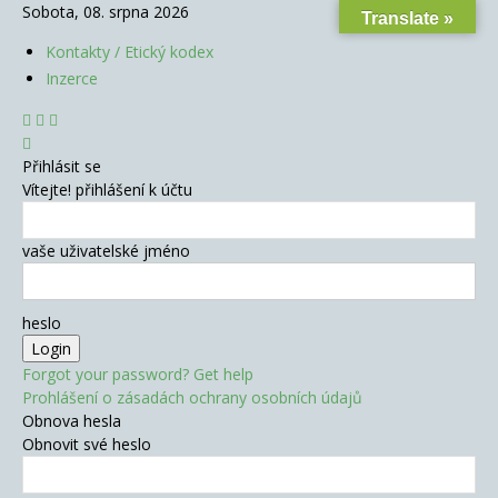
Sobota, 08. srpna 2026
Translate »
Kontakty / Etický kodex
Inzerce
Přihlásit se
Vítejte! přihlášení k účtu
vaše uživatelské jméno
heslo
Forgot your password? Get help
Prohlášení o zásadách ochrany osobních údajů
Obnova hesla
Obnovit své heslo