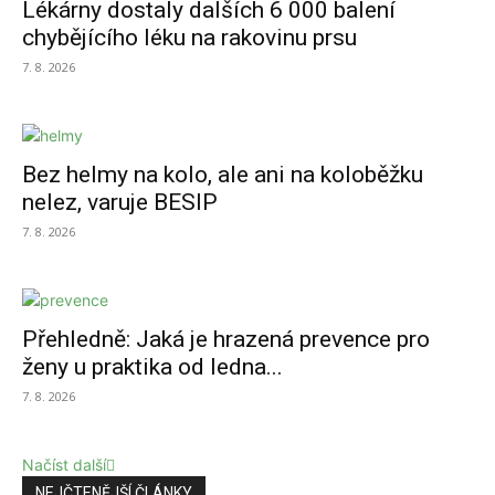
Lékárny dostaly dalších 6 000 balení
chybějícího léku na rakovinu prsu
7. 8. 2026
Bez helmy na kolo, ale ani na koloběžku
nelez, varuje BESIP
7. 8. 2026
Přehledně: Jaká je hrazená prevence pro
ženy u praktika od ledna...
7. 8. 2026
Načíst další
NEJČTENĚJŠÍ ČLÁNKY