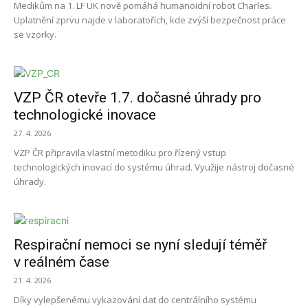
Medikům na 1. LF UK nově pomáhá humanoidní robot Charles.
Uplatnění zprvu najde v laboratořích, kde zvýší bezpečnost práce
se vzorky.
VZP ČR otevře 1.7. dočasné úhrady pro
technologické inovace
27. 4. 2026
VZP ČR připravila vlastní metodiku pro řízený vstup
technologických inovací do systému úhrad. Využije nástroj dočasné
úhrady.
Respirační nemoci se nyní sledují téměř
v reálném čase
21. 4. 2026
Díky vylepšenému vykazování dat do centrálního systému