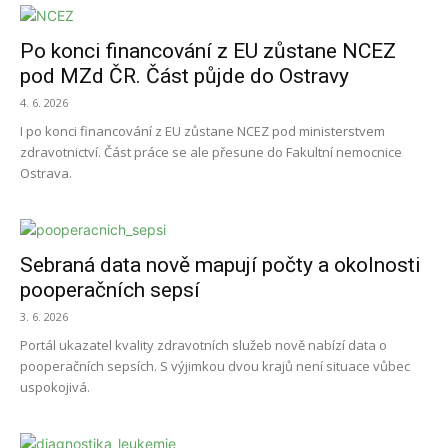
Po konci financování z EU zůstane NCEZ
pod MZd ČR. Část půjde do Ostravy
4. 6. 2026
I po konci financování z EU zůstane NCEZ pod ministerstvem
zdravotnictví. Část práce se ale přesune do Fakultní nemocnice
Ostrava.
Sebraná data nově mapují počty a okolnosti
pooperačních sepsí
3. 6. 2026
Portál ukazatel kvality zdravotních služeb nově nabízí data o
pooperačních sepsích. S výjimkou dvou krajů není situace vůbec
uspokojivá.