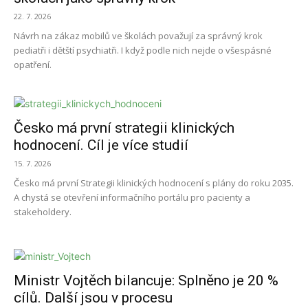
22. 7. 2026
Návrh na zákaz mobilů ve školách považují za správný krok
pediatři i dětští psychiatři. I když podle nich nejde o všespásné
opatření.
Česko má první strategii klinických
hodnocení. Cíl je více studií
15. 7. 2026
Česko má první Strategii klinických hodnocení s plány do roku 2035.
A chystá se otevření informačního portálu pro pacienty a
stakeholdery.
Ministr Vojtěch bilancuje: Splněno je 20 %
cílů. Další jsou v procesu