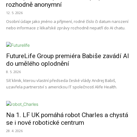
rozhodně anonymní
12. 5. 2026
Osobní údaje jako jméno a příjmení, rodné číslo či datum narození
nebo informace z lékařské zprávy rozhodně nepatří do AI chatu.
FutureLife Group premiéra Babiše zavádí AI
do umělého oplodnění
8. 5. 2026
Síť klinik, kterou vlastní předseda české vlády Andrej Babiš,
uzavřela partnerství s americkou IT společností Alife Health.
Na 1. LF UK pomáhá robot Charles a chystá
se i nové robotické centrum
28. 4. 2026