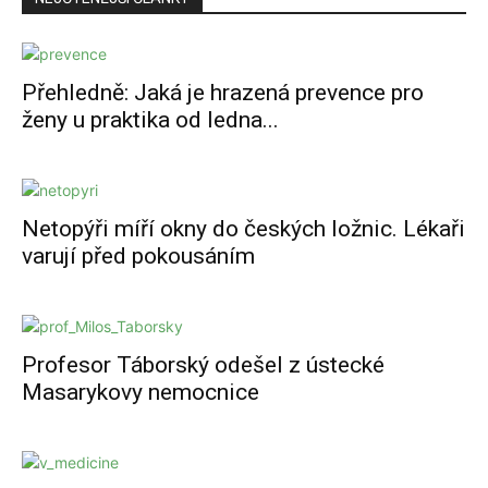
Přehledně: Jaká je hrazená prevence pro
ženy u praktika od ledna...
Netopýři míří okny do českých ložnic. Lékaři
varují před pokousáním
Profesor Táborský odešel z ústecké
Masarykovy nemocnice