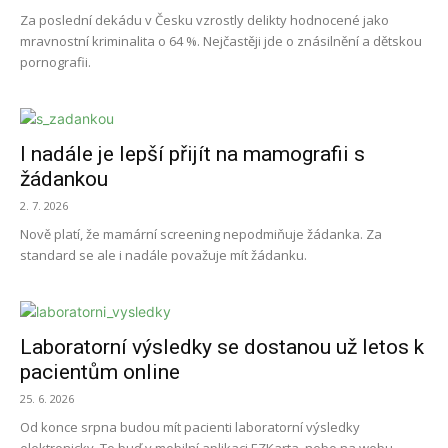
Za poslední dekádu v Česku vzrostly delikty hodnocené jako
mravnostní kriminalita o 64 %. Nejčastěji jde o znásilnění a dětskou
pornografii.
I nadále je lepší přijít na mamografii s
žádankou
2. 7. 2026
Nově platí, že mamární screening nepodmiňuje žádanka. Za
standard se ale i nadále považuje mít žádanku.
Laboratorní výsledky se dostanou už letos k
pacientům online
25. 6. 2026
Od konce srpna budou mít pacienti laboratorní výsledky