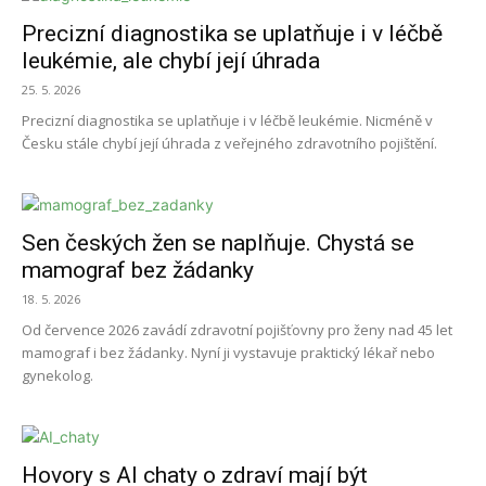
Precizní diagnostika se uplatňuje i v léčbě
leukémie, ale chybí její úhrada
25. 5. 2026
Precizní diagnostika se uplatňuje i v léčbě leukémie. Nicméně v
Česku stále chybí její úhrada z veřejného zdravotního pojištění.
Sen českých žen se naplňuje. Chystá se
mamograf bez žádanky
18. 5. 2026
Od července 2026 zavádí zdravotní pojišťovny pro ženy nad 45 let
mamograf i bez žádanky. Nyní ji vystavuje praktický lékař nebo
gynekolog.
Hovory s AI chaty o zdraví mají být