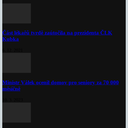
Část lékařů tvrdě zaútočila na prezidenta ČLK
Kubka
6. 12. 2021
Ministr Válek ocenil domov pro seniory za 70 000
měsíčně
10. 3. 2023