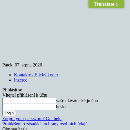
Translate »
Pátek, 07. srpna 2026
Kontakty / Etický kodex
Inzerce
Přihlásit se
Vítejte! přihlášení k účtu
vaše uživatelské jméno
heslo
Forgot your password? Get help
Prohlášení o zásadách ochrany osobních údajů
Obnova hesla