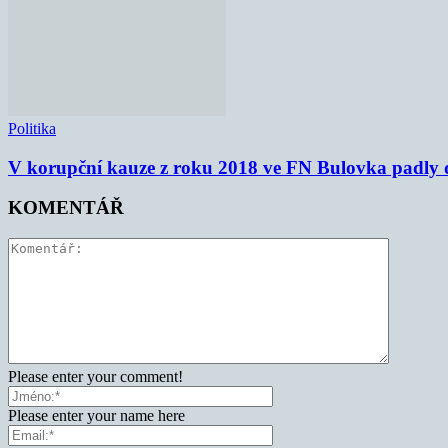
Politika
V korupční kauze z roku 2018 ve FN Bulovka padly d
KOMENTÁŘ
Please enter your comment!
Please enter your name here