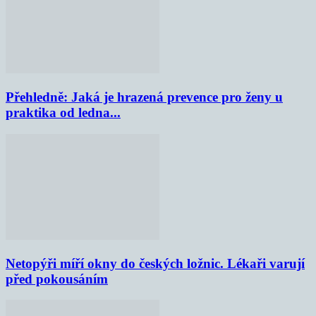
Přehledně: Jaká je hrazená prevence pro ženy u
praktika od ledna...
Netopýři míří okny do českých ložnic. Lékaři varují
před pokousáním