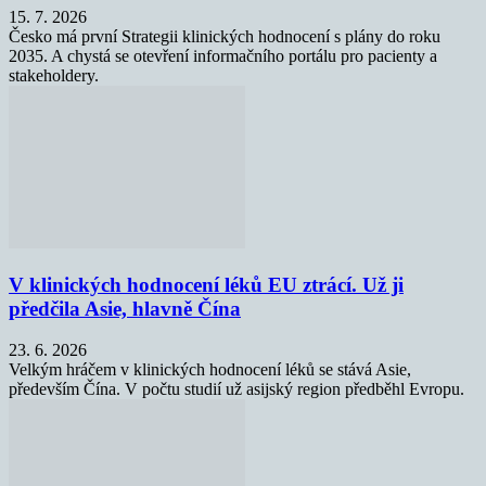
15. 7. 2026
Česko má první Strategii klinických hodnocení s plány do roku
2035. A chystá se otevření informačního portálu pro pacienty a
stakeholdery.
V klinických hodnocení léků EU ztrácí. Už ji
předčila Asie, hlavně Čína
23. 6. 2026
Velkým hráčem v klinických hodnocení léků se stává Asie,
především Čína. V počtu studií už asijský region předběhl Evropu.