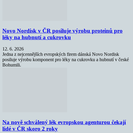
Novo Nordisk v ČR posiluje výrobu proteinů pro
léky na hubnutí a cukrovku
12. 6. 2026
Jedna z nejcennějších evropských firem dánská Novo Nordisk
posiluje výrobu komponent pro léky na cukrovku a hubnutí v české
Bohumili.
Na nově schválený lék evropskou agenturou čekají
lidé v ČR skoro 2 roky