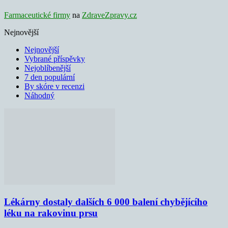
Farmaceutické firmy
na
ZdraveZpravy.cz
Nejnovější
Nejnovější
Vybrané příspěvky
Nejoblíbenější
7 den populární
By skóre v recenzi
Náhodný
Lékárny dostaly dalších 6 000 balení chybějícího
léku na rakovinu prsu