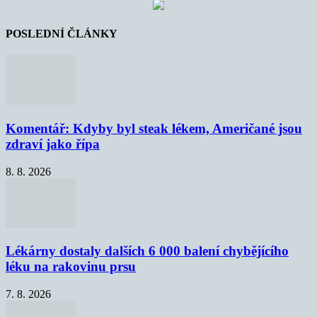
POSLEDNÍ ČLÁNKY
Komentář: Kdyby byl steak lékem, Američané jsou
zdraví jako řípa
8. 8. 2026
Lékárny dostaly dalších 6 000 balení chybějícího
léku na rakovinu prsu
7. 8. 2026