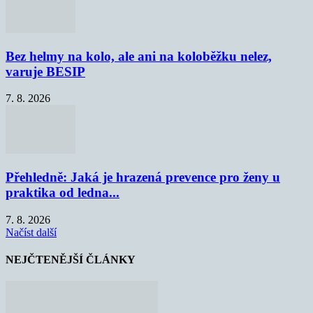
Bez helmy na kolo, ale ani na koloběžku nelez,
varuje BESIP
7. 8. 2026
Přehledně: Jaká je hrazená prevence pro ženy u
praktika od ledna...
7. 8. 2026
Načíst další
NEJČTENĚJŠÍ ČLÁNKY