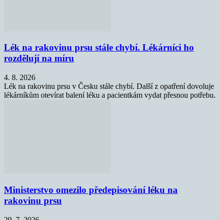
Lék na rakovinu prsu stále chybí. Lékárníci ho
rozdělují na míru
4. 8. 2026
Lék na rakovinu prsu v Česku stále chybí. Další z opatření dovoluje
lékárníkům otevírat balení léku a pacientkám vydat přesnou potřebu.
Ministerstvo omezilo předepisování léku na
rakovinu prsu
29. 7. 2026