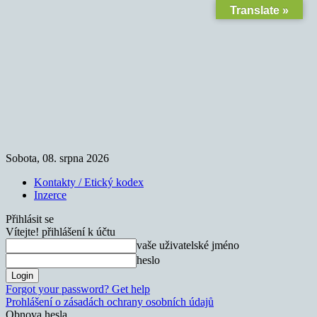
Translate »
Sobota, 08. srpna 2026
Kontakty / Etický kodex
Inzerce
Přihlásit se
Vítejte! přihlášení k účtu
vaše uživatelské jméno
heslo
Forgot your password? Get help
Prohlášení o zásadách ochrany osobních údajů
Obnova hesla