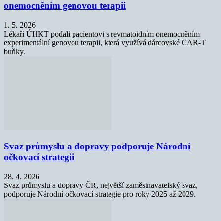
onemocněním genovou terapii
1. 5. 2026
Lékaři ÚHKT podali pacientovi s revmatoidním onemocněním
experimentální genovou terapii, která využívá dárcovské CAR-T
buňky.
Svaz průmyslu a dopravy podporuje Národní
očkovací strategii
28. 4. 2026
Svaz průmyslu a dopravy ČR, největší zaměstnavatelský svaz,
podporuje Národní očkovací strategie pro roky 2025 až 2029.