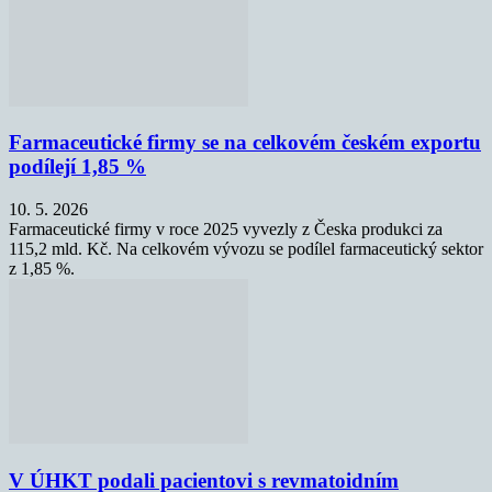
Farmaceutické firmy se na celkovém českém exportu
podílejí 1,85 %
10. 5. 2026
Farmaceutické firmy v roce 2025 vyvezly z Česka produkci za
115,2 mld. Kč. Na celkovém vývozu se podílel farmaceutický sektor
z 1,85 %.
V ÚHKT podali pacientovi s revmatoidním