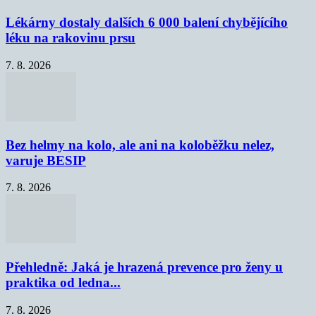
Lékárny dostaly dalších 6 000 balení chybějícího
léku na rakovinu prsu
7. 8. 2026
Bez helmy na kolo, ale ani na koloběžku nelez,
varuje BESIP
7. 8. 2026
Přehledně: Jaká je hrazená prevence pro ženy u
praktika od ledna...
7. 8. 2026