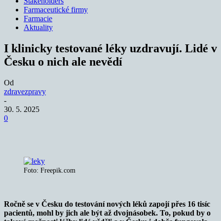
Stakeholders
Farmaceutické firmy
Farmacie
Aktuality
I klinicky testované léky uzdravují. Lidé v
Česku o nich ale nevědí
Od
zdravezpravy
-
30. 5. 2025
0
Foto: Freepik.com
Ročně se v Česku do testování nových léků zapojí přes 16 tisíc
pacientů, mohl by jich ale být až dvojnásobek. To, pokud by o