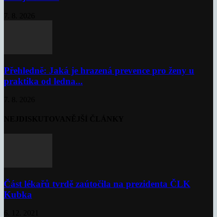
7. 8. 2026
Přehledně: Jaká je hrazená prevence pro ženy u
praktika od ledna...
7. 8. 2026
NEJDISKUTOVANĚJŠÍ ČLÁNKY
Část lékařů tvrdě zaútočila na prezidenta ČLK
Kubka
6. 12. 2021