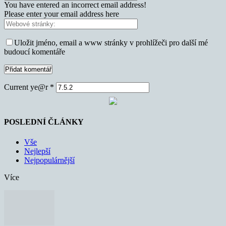
You have entered an incorrect email address!
Please enter your email address here
Uložit jméno, email a www stránky v prohlížeči pro další mé
budoucí komentáře
Current ye@r
*
POSLEDNÍ ČLÁNKY
Vše
Nejlepší
Nejpopulárnější
Více