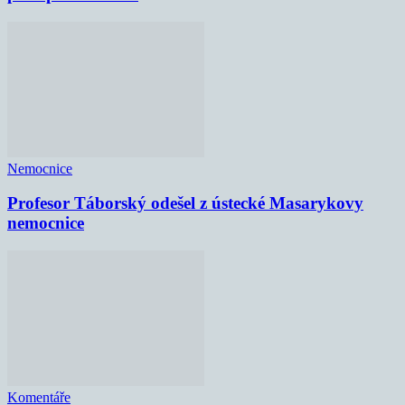
Nemocnice
Profesor Táborský odešel z ústecké Masarykovy
nemocnice
Komentáře