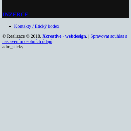
INZERCE
Kontakty / Etický kodex
© Realizace © 2018,
Xcreative - webdesign
. |
Spravovat souhlas s
nastavením osobních údajů
.
adm_sticky