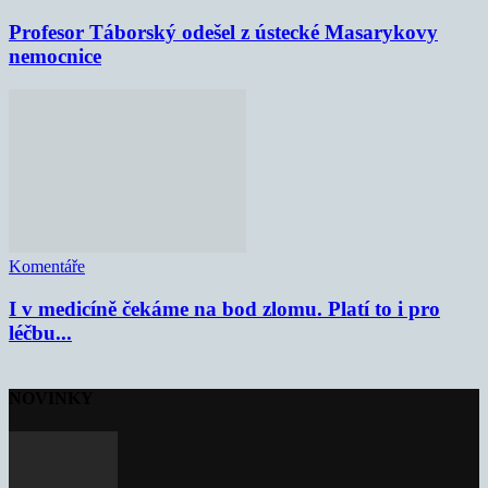
Profesor Táborský odešel z ústecké Masarykovy
nemocnice
Komentáře
I v medicíně čekáme na bod zlomu. Platí to i pro
léčbu...
NOVINKY