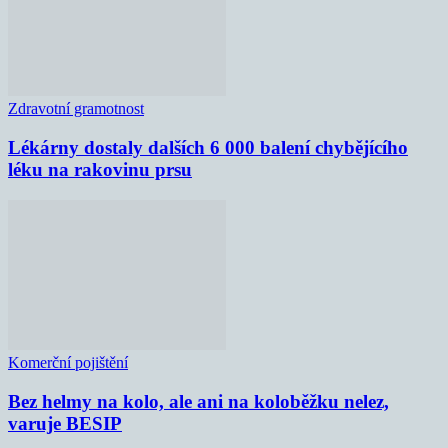
Zdravotní gramotnost
Lékárny dostaly dalších 6 000 balení chybějícího
léku na rakovinu prsu
Komerční pojištění
Bez helmy na kolo, ale ani na koloběžku nelez,
varuje BESIP