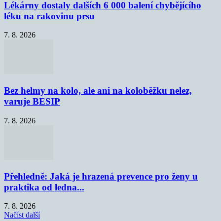
Lékárny dostaly dalších 6 000 balení chybějícího
léku na rakovinu prsu
7. 8. 2026
Bez helmy na kolo, ale ani na koloběžku nelez,
varuje BESIP
7. 8. 2026
Přehledně: Jaká je hrazená prevence pro ženy u
praktika od ledna...
7. 8. 2026
Načíst další