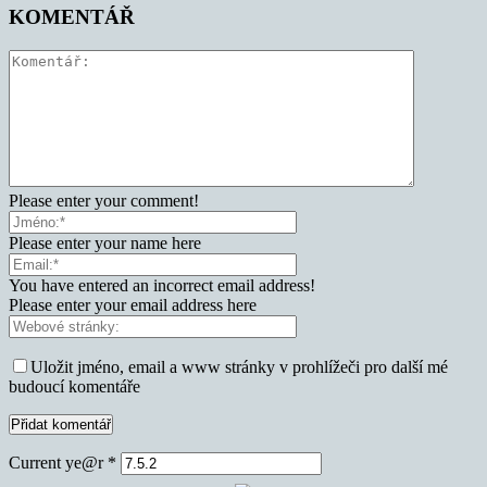
KOMENTÁŘ
Please enter your comment!
Please enter your name here
You have entered an incorrect email address!
Please enter your email address here
Uložit jméno, email a www stránky v prohlížeči pro další mé
budoucí komentáře
Current ye@r
*