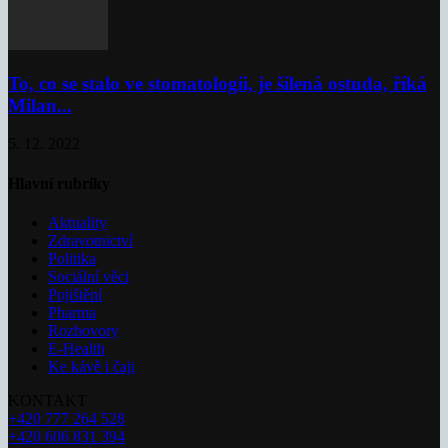
To, co se stalo ve stomatologii, je šílená ostuda, říká
Milan...
5. 12. 2022
Hlavní rubriky
Aktuality
Zdravotnictví
Politika
Sociální věci
Pojištění
Pharma
Rozhovory
E-Health
Ke kávě i čaji
KONTAKT
+420 777 264 528
+420 606 831 394