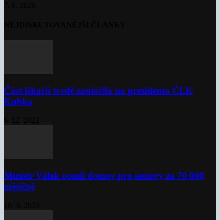
7. 8. 2026
NEJDISKUTOVANĚJŠÍ ČLÁNKY
Část lékařů tvrdě zaútočila na prezidenta ČLK
Kubka
6. 12. 2021
Ministr Válek ocenil domov pro seniory za 70 000
měsíčně
10. 3. 2023