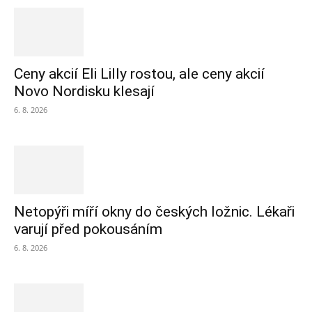
Ceny akcií Eli Lilly rostou, ale ceny akcií
Novo Nordisku klesají
6. 8. 2026
Netopýři míří okny do českých ložnic. Lékaři
varují před pokousáním
6. 8. 2026