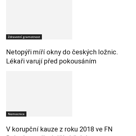
Zdravotní gramotnost
Netopýři míří okny do českých ložnic.
Lékaři varují před pokousáním
Nemocnice
V korupční kauze z roku 2018 ve FN