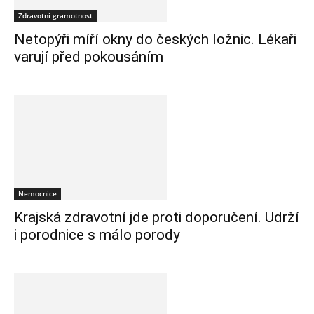
Zdravotní gramotnost
Netopýři míří okny do českých ložnic. Lékaři
varují před pokousáním
Nemocnice
Krajská zdravotní jde proti doporučení. Udrží
i porodnice s málo porody