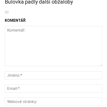
Bulovka padly další obžaloby
KOMENTÁŘ