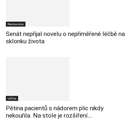
Nemocnice
Senát nepřijal novelu o nepřiměřené léčbě na
sklonku života
Léčiva
Pětina pacientů s nádorem plic nikdy
nekouřila. Na stole je rozšíření...