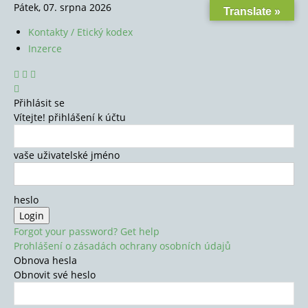
Pátek, 07. srpna 2026
Translate »
Kontakty / Etický kodex
Inzerce
Přihlásit se
Vítejte! přihlášení k účtu
vaše uživatelské jméno
heslo
Forgot your password? Get help
Prohlášení o zásadách ochrany osobních údajů
Obnova hesla
Obnovit své heslo