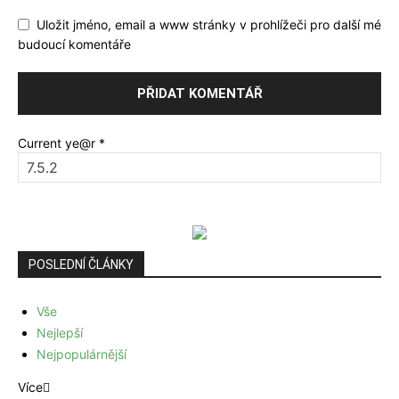
Uložit jméno, email a www stránky v prohlížeči pro další mé
budoucí komentáře
Current ye@r
*
POSLEDNÍ ČLÁNKY
Vše
Nejlepší
Nejpopulárnější
Více