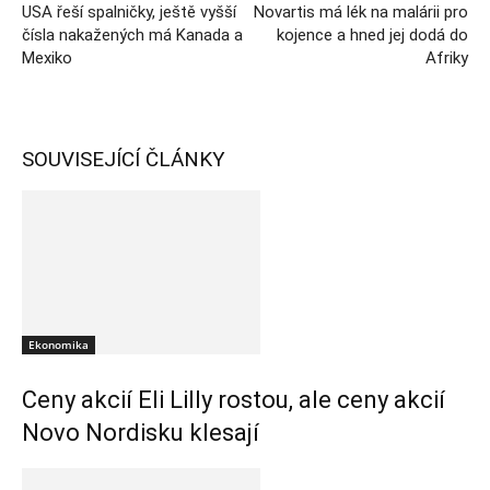
USA řeší spalničky, ještě vyšší
Novartis má lék na malárii pro
čísla nakažených má Kanada a
kojence a hned jej dodá do
Mexiko
Afriky
SOUVISEJÍCÍ ČLÁNKY
Ekonomika
Ceny akcií Eli Lilly rostou, ale ceny akcií
Novo Nordisku klesají