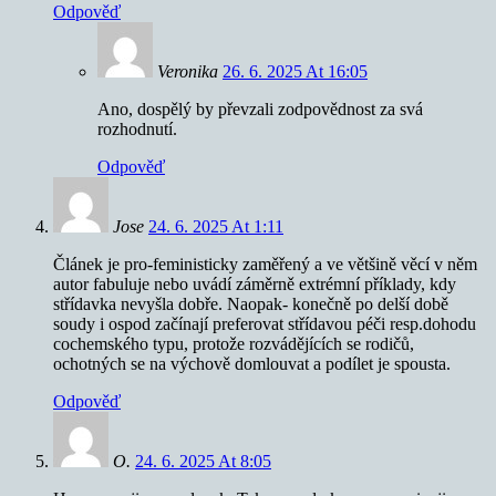
Odpověď
Veronika
26. 6. 2025 At 16:05
Ano, dospělý by převzali zodpovědnost za svá
rozhodnutí.
Odpověď
Jose
24. 6. 2025 At 1:11
Článek je pro-feministicky zaměřený a ve většině věcí v něm
autor fabuluje nebo uvádí záměrně extrémní příklady, kdy
střídavka nevyšla dobře. Naopak- konečně po delší době
soudy i ospod začínají preferovat střídavou péči resp.dohodu
cochemského typu, protože rozvádějících se rodičů,
ochotných se na výchově domlouvat a podílet je spousta.
Odpověď
O.
24. 6. 2025 At 8:05