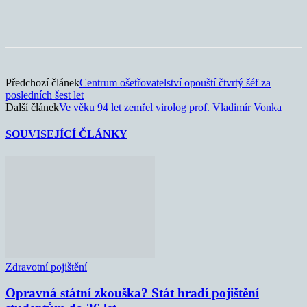
Předchozí článek
Centrum ošetřovatelství opouští čtvrtý šéf za
posledních šest let
Další článek
Ve věku 94 let zemřel virolog prof. Vladimír Vonka
SOUVISEJÍCÍ ČLÁNKY
Zdravotní pojištění
Opravná státní zkouška? Stát hradí pojištění