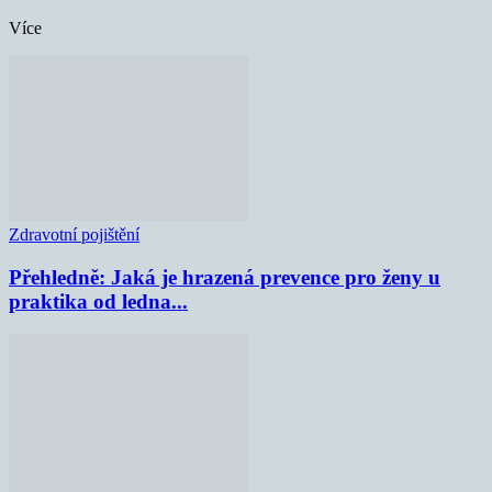
Více
Zdravotní pojištění
Přehledně: Jaká je hrazená prevence pro ženy u
praktika od ledna...