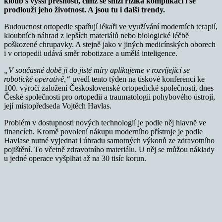
kloub s vyšší přesností, čímž se sníží rizika komplikací i se
prodlouží jeho životnost. A jsou tu i další trendy.
Budoucnost ortopedie spatřují lékaři ve využívání moderních terapií,
kloubních náhrad z lepších materiálů nebo biologické léčbě
poškozené chrupavky. A stejně jako v jiných medicínských oborech
i v ortopedii udává směr robotizace a umělá inteligence.
„V současné době ji do jisté míry aplikujeme v rozvíjející se
robotické operativě,“
uvedl tento týden na tiskové konferenci ke
100. výročí založení Československé ortopedické společnosti, dnes
České společnosti pro ortopedii a traumatologii pohybového ústrojí,
její místopředseda Vojtěch Havlas.
Problém v dostupnosti nových technologií je podle něj hlavně ve
financích. Kromě povolení nákupu moderního přístroje je podle
Havlase nutné vyjednat i úhradu samotných výkonů ze zdravotního
pojištění. To včetně zdravotního materiálu. U něj se můžou náklady
u jedné operace vyšplhat až na 30 tisíc korun.