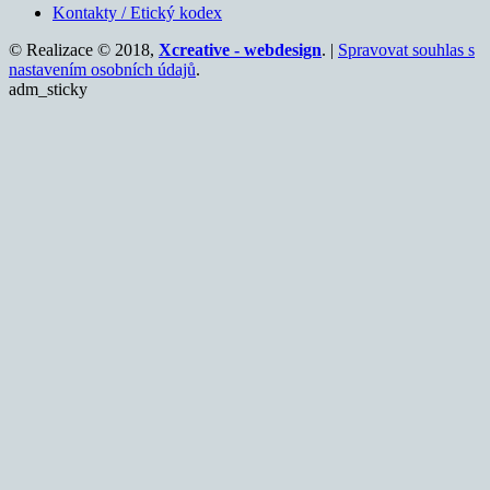
Kontakty / Etický kodex
© Realizace © 2018,
Xcreative - webdesign
. |
Spravovat souhlas s
nastavením osobních údajů
.
adm_sticky