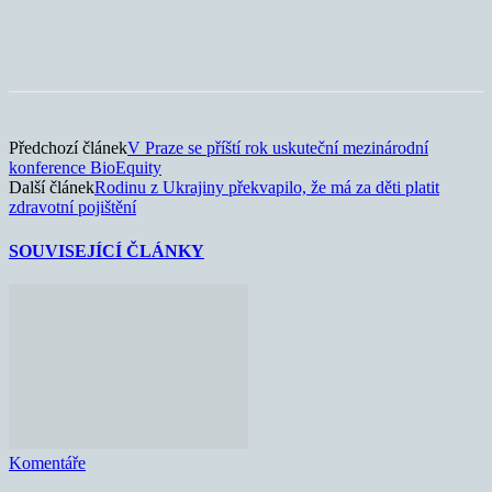
Předchozí článek
V Praze se příští rok uskuteční mezinárodní
konference BioEquity
Další článek
Rodinu z Ukrajiny překvapilo, že má za děti platit
zdravotní pojištění
SOUVISEJÍCÍ ČLÁNKY
Komentáře