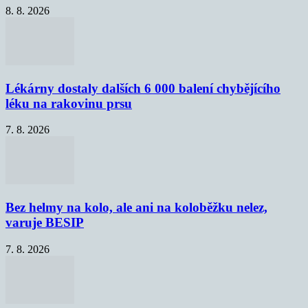
8. 8. 2026
Lékárny dostaly dalších 6 000 balení chybějícího
léku na rakovinu prsu
7. 8. 2026
Bez helmy na kolo, ale ani na koloběžku nelez,
varuje BESIP
7. 8. 2026