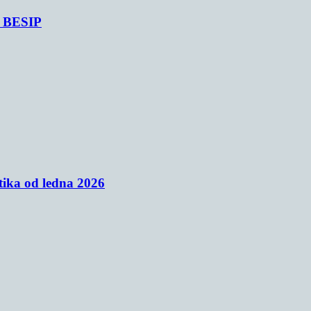
je BESIP
tika od ledna 2026