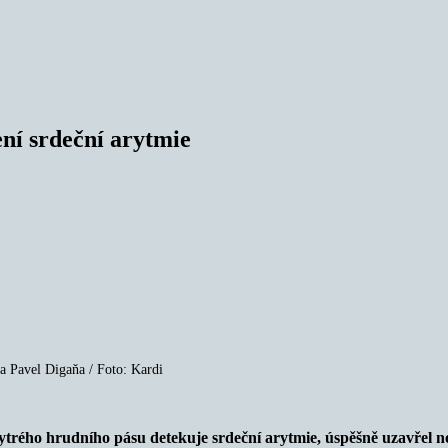
ení srdeční arytmie
a Pavel Digaňa / Foto: Kardi
ytrého hrudního pásu detekuje srdeční arytmie, úspěšně uzavřel nov