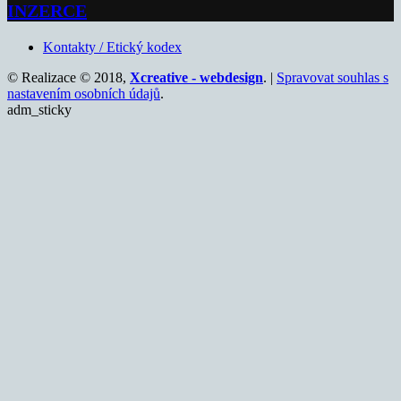
INZERCE
Kontakty / Etický kodex
© Realizace © 2018,
Xcreative - webdesign
. |
Spravovat souhlas s
nastavením osobních údajů
.
adm_sticky