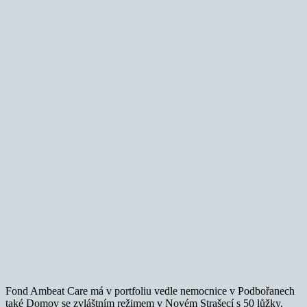
Fond Ambeat Care má v portfoliu vedle nemocnice v Podbořanech
také Domov se zvláštním režimem v Novém Strašecí s 50 lůžky.