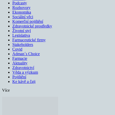
Podcasty
Rozhovory
Ekonomika
Sociální věci
Komerční pojištění
Zdravotnické prostředky
Životní styl
Legislativa
Farmaceutické firmy
Stakeholders
Covid
Adman´s Choice
Farmacie
Aktuality
Zdravotnictví
Věda a výzkum
Pojištění
Ke kávě a čaji
Více