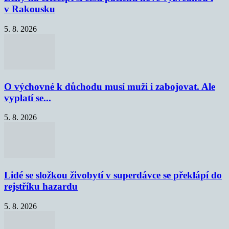
v Rakousku
5. 8. 2026
O výchovné k důchodu musí muži i zabojovat. Ale
vyplatí se...
5. 8. 2026
Lidé se složkou živobytí v superdávce se překlápí do
rejstříku hazardu
5. 8. 2026