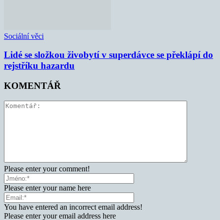
Sociální věci
Lidé se složkou živobytí v superdávce se překlápí do
rejstříku hazardu
KOMENTÁŘ
Please enter your comment!
Please enter your name here
You have entered an incorrect email address!
Please enter your email address here