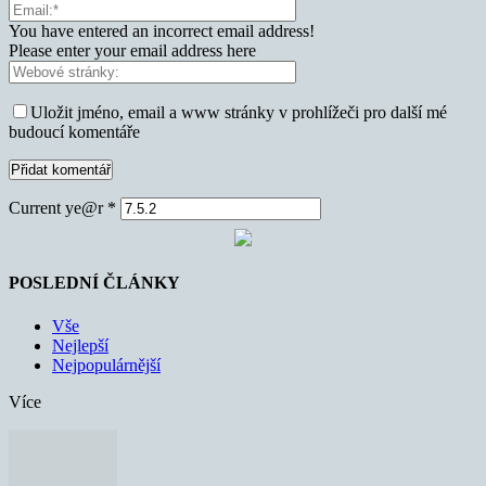
You have entered an incorrect email address!
Please enter your email address here
Uložit jméno, email a www stránky v prohlížeči pro další mé
budoucí komentáře
Current ye@r
*
POSLEDNÍ ČLÁNKY
Vše
Nejlepší
Nejpopulárnější
Více