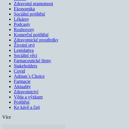
Zdravotní gramotnost
Ekonomika
Sociální pojištění
Lékárny
Podcasty
Rozhovory
Komerční pojištění
Zdravotnické prostředky
Životní styl
Legislativa
Sociální věci
Farmaceutické firmy
Stakeholders
Covid
Adman´s Choice
Farmacie
Aktuality
Zdravotnictví
Věda a výzkum
Pojištění
Ke kávě a čaji
Více