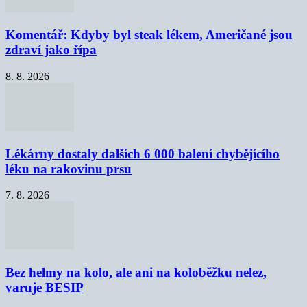
Komentář: Kdyby byl steak lékem, Američané jsou
zdraví jako řípa
8. 8. 2026
Lékárny dostaly dalších 6 000 balení chybějícího
léku na rakovinu prsu
7. 8. 2026
Bez helmy na kolo, ale ani na koloběžku nelez,
varuje BESIP