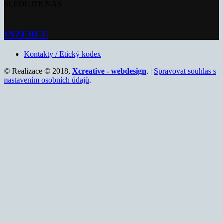
SLEDUJTE NÁS
INZERCE
Kontakty / Etický kodex
© Realizace © 2018,
Xcreative - webdesign
. |
Spravovat souhlas s
nastavením osobních údajů
.