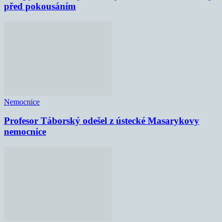
před pokousáním
Nemocnice
Profesor Táborský odešel z ústecké Masarykovy
nemocnice