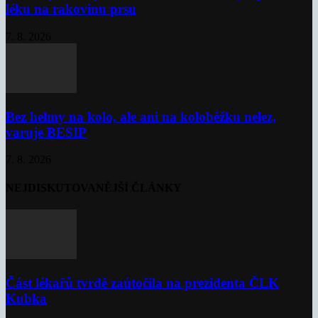
léku na rakovinu prsu
7. 8. 2026
Bez helmy na kolo, ale ani na koloběžku nelez,
varuje BESIP
7. 8. 2026
NEJDISKUTOVANĚJŠÍ ČLÁNKY
Část lékařů tvrdě zaútočila na prezidenta ČLK
Kubka