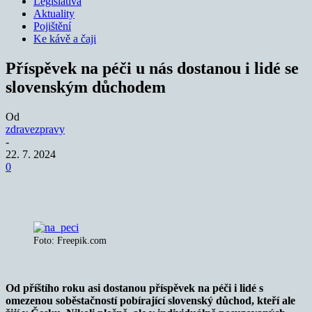
Legislativa
Aktuality
Pojištění
Ke kávě a čaji
Příspěvek na péči u nás dostanou i lidé se
slovenským důchodem
Od
zdravezpravy
-
22. 7. 2024
0
Foto: Freepik.com
Od příštího roku asi dostanou příspěvek na péči i lidé s
omezenou soběstačností pobírající slovenský důchod, kteří ale