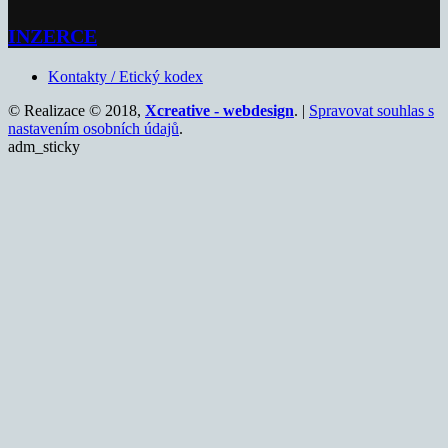
INZERCE
Kontakty / Etický kodex
© Realizace © 2018,
Xcreative - webdesign
. |
Spravovat souhlas s
nastavením osobních údajů
.
adm_sticky