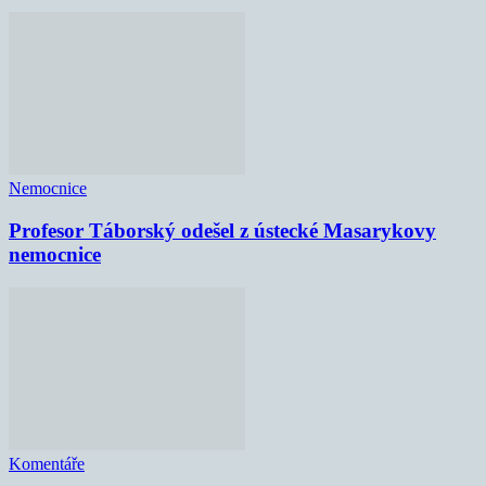
Nemocnice
Profesor Táborský odešel z ústecké Masarykovy
nemocnice
Komentáře