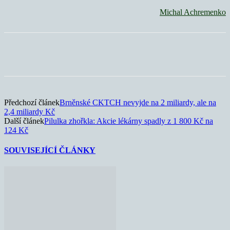
Michal Achremenko
Předchozí článek
Brněnské CKTCH nevyjde na 2 miliardy, ale na
2,4 miliardy Kč
Další článek
Pilulka zhořkla: Akcie lékárny spadly z 1 800 Kč na
124 Kč
SOUVISEJÍCÍ ČLÁNKY