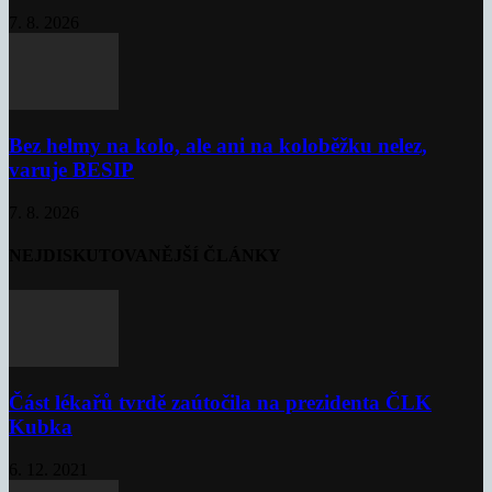
7. 8. 2026
Bez helmy na kolo, ale ani na koloběžku nelez,
varuje BESIP
7. 8. 2026
NEJDISKUTOVANĚJŠÍ ČLÁNKY
Část lékařů tvrdě zaútočila na prezidenta ČLK
Kubka
6. 12. 2021