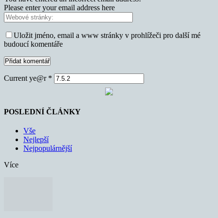
Please enter your email address here
Uložit jméno, email a www stránky v prohlížeči pro další mé
budoucí komentáře
Current ye@r
*
POSLEDNÍ ČLÁNKY
Vše
Nejlepší
Nejpopulárnější
Více