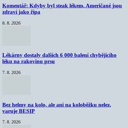
Komentář: Kdyby byl steak lékem, Američané jsou
zdraví jako řípa
8. 8. 2026
Lékárny dostaly dalších 6 000 balení chybějícího
léku na rakovinu prsu
7. 8. 2026
Bez helmy na kolo, ale ani na koloběžku nelez,
varuje BESIP
7. 8. 2026