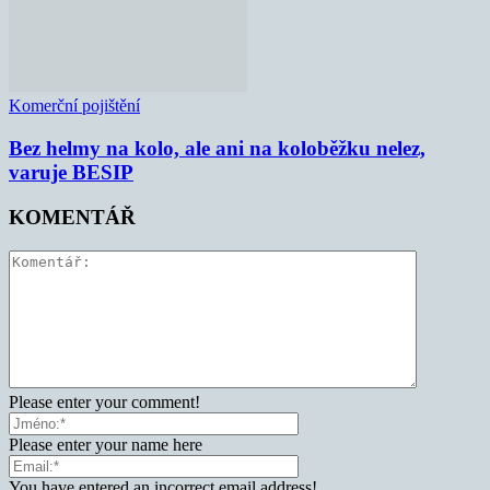
Komerční pojištění
Bez helmy na kolo, ale ani na koloběžku nelez,
varuje BESIP
KOMENTÁŘ
Please enter your comment!
Please enter your name here
You have entered an incorrect email address!